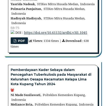
Yasrida Nadeak,
STIKes Mitra Husada Medan, Indonesia
Polmaria Panjaitan,
STIKes Mitra Husada Medan,
Indonesia
Hadisyah Hadisyah,
STIKes Mitra Husada Medan,
Indonesia
68-75
DOI :
https://doi.org/10.61132/ardhi.v3i1.1045
Views
: 1334 times |
Download
: 638
PDF
times
Pemberdayaan Kader Sebaya dalam
Pencegahan Tuberkulosis pada Masyarakat di
Kelurahan Oesapa Kecamatan Kelapa Lima
Kota Kupang Tahun 2024
Ni Made Susilawati,
Poltekkes Kemenkes Kupang,
Indonesia
Meliance Bria,
Poltekkes Kemenkes Kupang, Indonesia