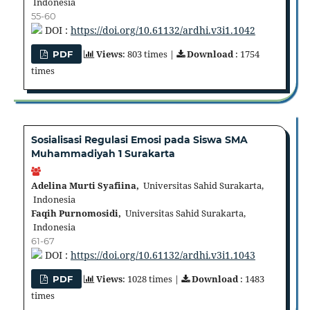
Indonesia
55-60
DOI :
https://doi.org/10.61132/ardhi.v3i1.1042
Views
: 803 times |
Download
: 1754
PDF
times
Sosialisasi Regulasi Emosi pada Siswa SMA
Muhammadiyah 1 Surakarta
Adelina Murti Syafiina,
Universitas Sahid Surakarta,
Indonesia
Faqih Purnomosidi,
Universitas Sahid Surakarta,
Indonesia
61-67
DOI :
https://doi.org/10.61132/ardhi.v3i1.1043
Views
: 1028 times |
Download
: 1483
PDF
times