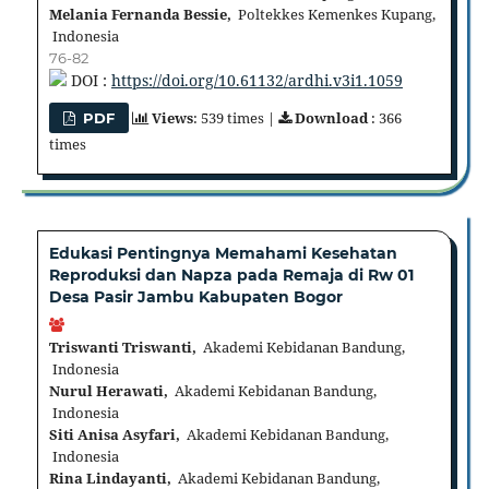
Melania Fernanda Bessie,
Poltekkes Kemenkes Kupang,
Indonesia
76-82
DOI :
https://doi.org/10.61132/ardhi.v3i1.1059
Views
: 539 times |
Download
: 366
PDF
times
Edukasi Pentingnya Memahami Kesehatan
Reproduksi dan Napza pada Remaja di Rw 01
Desa Pasir Jambu Kabupaten Bogor
Triswanti Triswanti,
Akademi Kebidanan Bandung,
Indonesia
Nurul Herawati,
Akademi Kebidanan Bandung,
Indonesia
Siti Anisa Asyfari,
Akademi Kebidanan Bandung,
Indonesia
Rina Lindayanti,
Akademi Kebidanan Bandung,