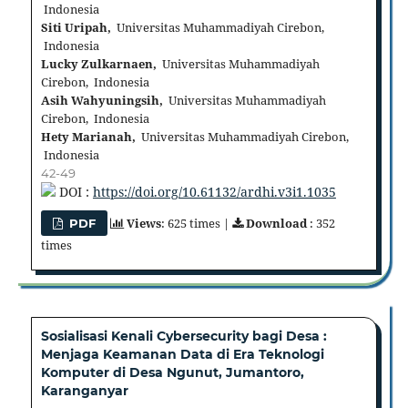
Indonesia
Siti Uripah,
Universitas Muhammadiyah Cirebon,
Indonesia
Lucky Zulkarnaen,
Universitas Muhammadiyah
Cirebon, Indonesia
Asih Wahyuningsih,
Universitas Muhammadiyah
Cirebon, Indonesia
Hety Marianah,
Universitas Muhammadiyah Cirebon,
Indonesia
42-49
DOI :
https://doi.org/10.61132/ardhi.v3i1.1035
Views
: 625 times |
Download
: 352
PDF
times
Sosialisasi Kenali Cybersecurity bagi Desa :
Menjaga Keamanan Data di Era Teknologi
Komputer di Desa Ngunut, Jumantoro,
Karanganyar