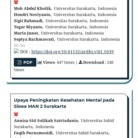
Moh Abdul Kholik,
Universitas Surakarta, Indonesia
Hendri Noviyanto,
Universitas Surakarta, Indonesia
Sigit Rahmadi,
Universitas Surakarta, Indonesia
Tegar Riyanto,
Universitas Surakarta, Indonesia
Mario Junet,
Universitas Surakarta, Indonesia
Septya Rachmawati,
Universitas Surakarta, Indonesia
50-54
DOI :
https://doi.org/10.61132/ardhi.v3i1.1039
Views
: 447 times |
Download
: 248
PDF
times
Upaya Peningkatan Kesehatan Mental pada
Siswa MAN 2 Surakarta
Annisa Siti Solikah Satriadanie,
Universitas Sahid
Surakarta, Indonesia
Faqih Purnomosidi,
Universitas Sahid Surakarta,