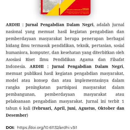
ARDHI : Jurnal Pengabdian Dalam Negri
, adalah jurnal
nasional yang memuat hasil kegiatan pengabdian dan
pemberdayaan masyarakat berupa penerapan berbagai
bidang ilmu termasuk pendidikan, teknik, pertanian, sosial
humaniora, komputer, dan kesehatan yang diterbitkan oleh
Asosiasi Riset Ilmu Pendidikan Agama dan Filsafat
Indonesia.
ARDHI : Jurnal Pengabdian Dalam Negri
,
memuat publikasi hasil kegiatan pengabdian masyarakat,
model atau konsep dan atau implementasinya dalam
rangka peningkatan partisipasi masyarakat dalam
pembangunan, pemberdayaan masyarakat atau
pelaksanaan pengabdian masyarakat. Jurnal ini terbit 1
tahun 6 kali (
Februari, April, Juni, Agustus, Oktober dan
Desember
)
DOI:
https://doi.org/10.61132/ardhi.v3i1