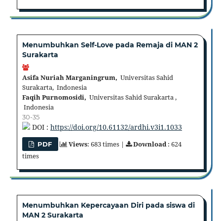
Menumbuhkan Self-Love pada Remaja di MAN 2
Surakarta
Asifa Nuriah Marganingrum,
Universitas Sahid
Surakarta, Indonesia
Faqih Purnomosidi,
Universitas Sahid Surakarta ,
Indonesia
30-35
DOI :
https://doi.org/10.61132/ardhi.v3i1.1033
Views
: 683 times |
Download
: 624
PDF
times
Menumbuhkan Kepercayaan Diri pada siswa di
MAN 2 Surakarta