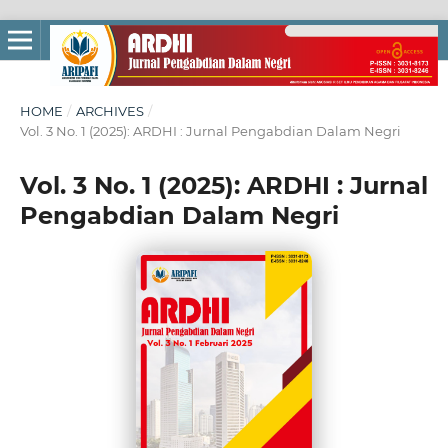
HOME
/
ARCHIVES
/
Vol. 3 No. 1 (2025): ARDHI : Jurnal Pengabdian Dalam Negri
Vol. 3 No. 1 (2025): ARDHI : Jurnal
Pengabdian Dalam Negri