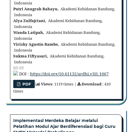
Indonesia
Putri Anugrah Rahayu,
Akademi Kebidanan Bandung,
Indonesia
Alya Zulfajriani,
Akademi Kebidanan Bandung,
Indonesia
Wanda Latipah,
Akademi Kebidanan Bandung,
Indonesia
Virizky Agustin Rambe,
Akademi Kebidanan Bandung,
Indonesia
Sukma Fiftyasari,
Akademi Kebidanan Bandung,
Indonesia
83-93
DOI :
https://doi.org/10.61132/ardhi.v3i1.1067
Views
: 1119 times |
Download
: 410
PDF
times
Implementasi Merdeka Belajar melalui
Pelatihan Modul Ajar Berdiferensiasi bagi Guru