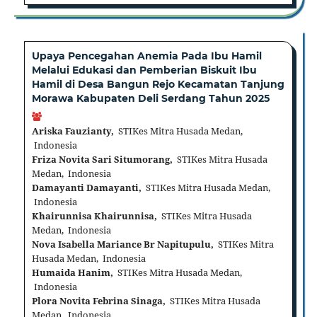
Upaya Pencegahan Anemia Pada Ibu Hamil
Melalui Edukasi dan Pemberian Biskuit Ibu
Hamil di Desa Bangun Rejo Kecamatan Tanjung
Morawa Kabupaten Deli Serdang Tahun 2025
Ariska Fauzianty,
STIKes Mitra Husada Medan,
Indonesia
Friza Novita Sari Situmorang,
STIKes Mitra Husada
Medan, Indonesia
Damayanti Damayanti,
STIKes Mitra Husada Medan,
Indonesia
Khairunnisa Khairunnisa,
STIKes Mitra Husada
Medan, Indonesia
Nova Isabella Mariance Br Napitupulu,
STIKes Mitra
Husada Medan, Indonesia
Humaida Hanim,
STIKes Mitra Husada Medan,
Indonesia
Plora Novita Febrina Sinaga,
STIKes Mitra Husada
Medan, Indonesia