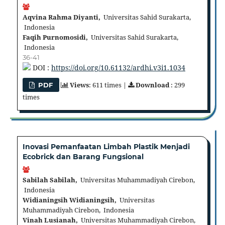
Aqvina Rahma Diyanti,
Universitas Sahid Surakarta,
Indonesia
Faqih Purnomosidi,
Universitas Sahid Surakarta,
Indonesia
36-41
DOI :
https://doi.org/10.61132/ardhi.v3i1.1034
Views
: 611 times |
Download
: 299
PDF
times
Inovasi Pemanfaatan Limbah Plastik Menjadi
Ecobrick dan Barang Fungsional
Sabilah Sabilah,
Universitas Muhammadiyah Cirebon,
Indonesia
Widianingsih Widianingsih,
Universitas
Muhammadiyah Cirebon, Indonesia
Vinah Lusianah,
Universitas Muhammadiyah Cirebon,