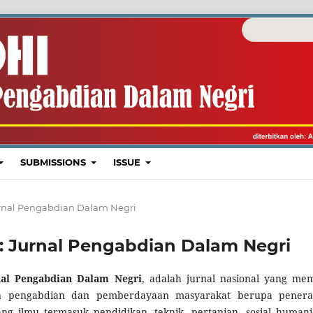
SUBMISSIONS
ISSUE
 Jurnal Pengabdian Dalam Negri
I : Jurnal Pengabdian Dalam Negri
nal Pengabdian Dalam Negri
, adalah jurnal nasional yang me
tan pengabdian dan pemberdayaan masyarakat berupa pener
ng ilmu termasuk pendidikan, teknik, pertanian, sosial humani