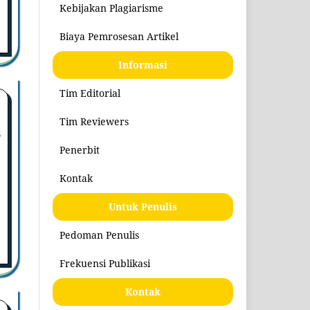
Kebijakan Plagiarisme
Biaya Pemrosesan Artikel
Informasi
Tim Editorial
Tim Reviewers
5
Penerbit
Kontak
Untuk Penulis
Pedoman Penulis
Frekuensi Publikasi
Kontak