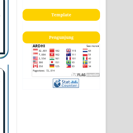
Template
3
Pengunjung
9