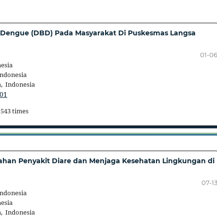
Dengue (DBD) Pada Masyarakat Di Puskesmas Langsa
01-0
esia
Indonesia
, Indonesia
201
 543 times
han Penyakit Diare dan Menjaga Kesehatan Lingkungan di
07-1
Indonesia
esia
, Indonesia