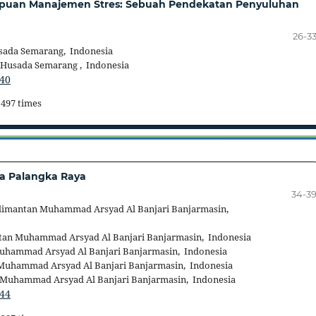
uan Manajemen Stres: Sebuah Pendekatan Penyuluhan
26-3
sada Semarang, Indonesia
Husada Semarang , Indonesia
240
 497 times
ta Palangka Raya
34-3
alimantan Muhammad Arsyad Al Banjari Banjarmasin,
tan Muhammad Arsyad Al Banjari Banjarmasin, Indonesia
uhammad Arsyad Al Banjari Banjarmasin, Indonesia
 Muhammad Arsyad Al Banjari Banjarmasin, Indonesia
 Muhammad Arsyad Al Banjari Banjarmasin, Indonesia
244