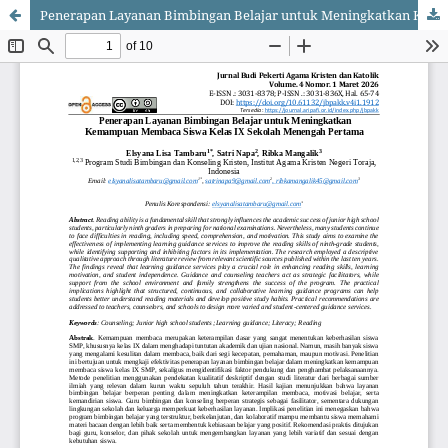
Penerapan Layanan Bimbingan Belajar untuk Meningkatkan Kemampuan Membaca Siswa Kelas IX Sekolah Menengah Pertama