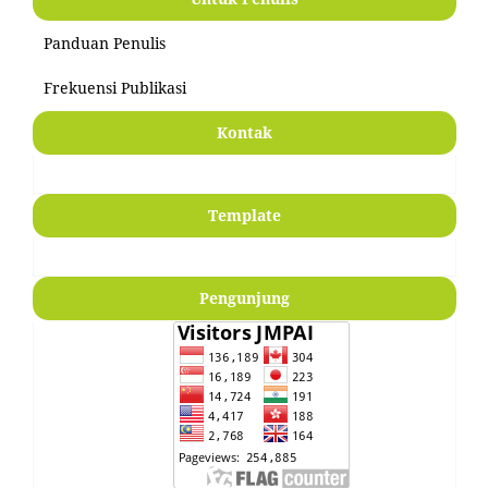
Panduan Penulis
Frekuensi Publikasi
Kontak
Template
Pengunjung