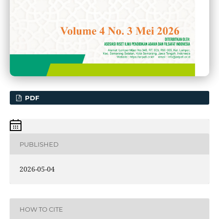
PDF
PUBLISHED
2026-05-04
HOW TO CITE