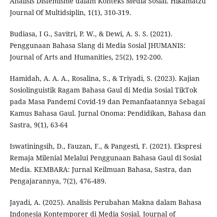
Analisis Disfemisme dalam Konteks Media Sosial. Hikamatzu
Journal Of Multidsiplin, 1(1), 310-319.
Budiasa, I G., Savitri, P. W., & Dewi, A. S. S. (2021).
Penggunaan Bahasa Slang di Media Sosial JHUMANIS:
Journal of Arts and Humanities, 25(2), 192-200.
Hamidah, A. A. A., Rosalina, S., & Triyadi, S. (2023). Kajian
Sosiolinguistik Ragam Bahasa Gaul di Media Sosial TikTok
pada Masa Pandemi Covid-19 dan Pemanfaatannya Sebagai
Kamus Bahasa Gaul. Jurnal Onoma: Pendidikan, Bahasa dan
Sastra, 9(1), 63-64
Iswatiningsih, D., Fauzan, F., & Pangesti, F. (2021). Ekspresi
Remaja Milenial Melalui Penggunaan Bahasa Gaul di Sosial
Media. KEMBARA: Jurnal Keilmuan Bahasa, Sastra, dan
Pengajarannya, 7(2), 476-489.
Jayadi, A. (2025). Analisis Perubahan Makna dalam Bahasa
Indonesia Kontemporer di Media Sosial. Journal of