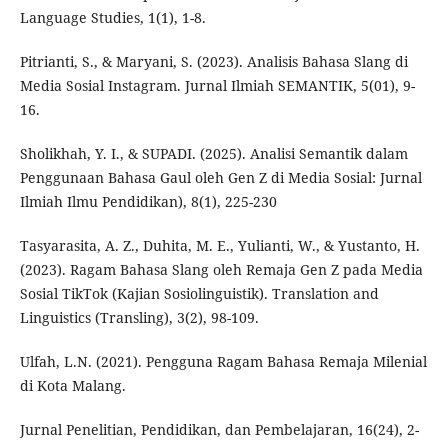
Language Studies, 1(1), 1-8.
Pitrianti, S., & Maryani, S. (2023). Analisis Bahasa Slang di
Media Sosial Instagram. Jurnal Ilmiah SEMANTIK, 5(01), 9-
16.
Sholikhah, Y. I., & SUPADI. (2025). Analisi Semantik dalam
Penggunaan Bahasa Gaul oleh Gen Z di Media Sosial: Jurnal
Ilmiah Ilmu Pendidikan), 8(1), 225-230
Tasyarasita, A. Z., Duhita, M. E., Yulianti, W., & Yustanto, H.
(2023). Ragam Bahasa Slang oleh Remaja Gen Z pada Media
Sosial TikTok (Kajian Sosiolinguistik). Translation and
Linguistics (Transling), 3(2), 98-109.
Ulfah, L.N. (2021). Pengguna Ragam Bahasa Remaja Milenial
di Kota Malang.
Jurnal Penelitian, Pendidikan, dan Pembelajaran, 16(24), 2-