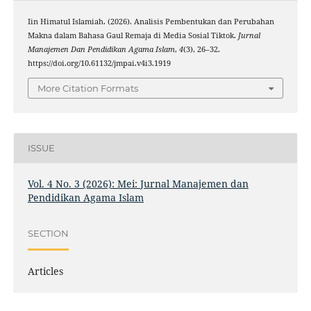
Iin Himatul Islamiah. (2026). Analisis Pembentukan dan Perubahan
Makna dalam Bahasa Gaul Remaja di Media Sosial Tiktok.
Jurnal
Manajemen Dan Pendidikan Agama Islam
,
4
(3), 26–32.
https://doi.org/10.61132/jmpai.v4i3.1919
More Citation Formats
ISSUE
Vol. 4 No. 3 (2026): Mei: Jurnal Manajemen dan
Pendidikan Agama Islam
SECTION
Articles