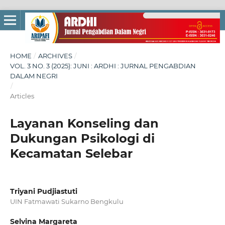
HOME
/
ARCHIVES
/
VOL. 3 NO. 3 (2025): JUNI : ARDHI : JURNAL PENGABDIAN
DALAM NEGRI
/
Articles
Layanan Konseling dan
Dukungan Psikologi di
Kecamatan Selebar
Triyani Pudjiastuti
UIN Fatmawati Sukarno Bengkulu
Selvina Margareta