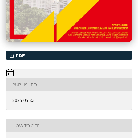
PDF
PUBLISHED
2025-05-23
HOW TO CITE