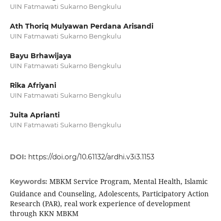
UIN Fatmawati Sukarno Bengkulu
Ath Thoriq Mulyawan Perdana Arisandi
UIN Fatmawati Sukarno Bengkulu
Bayu Brhawijaya
UIN Fatmawati Sukarno Bengkulu
Rika Afriyani
UIN Fatmawati Sukarno Bengkulu
Juita Aprianti
UIN Fatmawati Sukarno Bengkulu
DOI:
https://doi.org/10.61132/ardhi.v3i3.1153
MBKM Service Program, Mental Health, Islamic
Keywords:
Guidance and Counseling, Adolescents, Participatory Action
Research (PAR), real work experience of development
through KKN MBKM