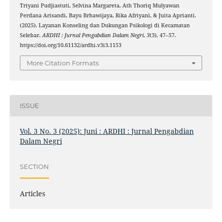
Triyani Pudjiastuti, Selvina Margareta, Ath Thoriq Mulyawan
Perdana Arisandi, Bayu Brhawijaya, Rika Afriyani, & Juita Aprianti.
(2025). Layanan Konseling dan Dukungan Psikologi di Kecamatan
Selebar.
ARDHI : Jurnal Pengabdian Dalam Negri
,
3
(3), 47–57.
https://doi.org/10.61132/ardhi.v3i3.1153
More Citation Formats
ISSUE
Vol. 3 No. 3 (2025): Juni : ARDHI : Jurnal Pengabdian
Dalam Negri
SECTION
Articles