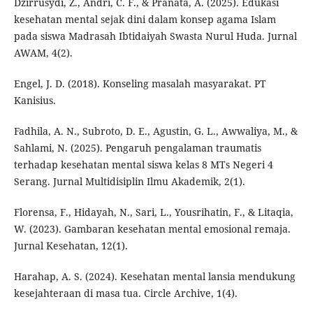
Dzirrusydi, Z., Andri, C. F., & Pranata, A. (2025). Edukasi
kesehatan mental sejak dini dalam konsep agama Islam
pada siswa Madrasah Ibtidaiyah Swasta Nurul Huda. Jurnal
AWAM, 4(2).
Engel, J. D. (2018). Konseling masalah masyarakat. PT
Kanisius.
Fadhila, A. N., Subroto, D. E., Agustin, G. L., Awwaliya, M., &
Sahlami, N. (2025). Pengaruh pengalaman traumatis
terhadap kesehatan mental siswa kelas 8 MTs Negeri 4
Serang. Jurnal Multidisiplin Ilmu Akademik, 2(1).
Florensa, F., Hidayah, N., Sari, L., Yousrihatin, F., & Litaqia,
W. (2023). Gambaran kesehatan mental emosional remaja.
Jurnal Kesehatan, 12(1).
Harahap, A. S. (2024). Kesehatan mental lansia mendukung
kesejahteraan di masa tua. Circle Archive, 1(4).