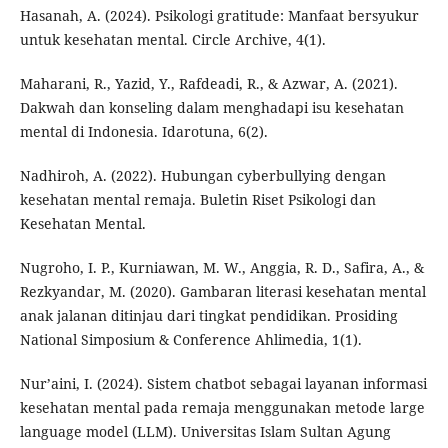
Hasanah, A. (2024). Psikologi gratitude: Manfaat bersyukur
untuk kesehatan mental. Circle Archive, 4(1).
Maharani, R., Yazid, Y., Rafdeadi, R., & Azwar, A. (2021).
Dakwah dan konseling dalam menghadapi isu kesehatan
mental di Indonesia. Idarotuna, 6(2).
Nadhiroh, A. (2022). Hubungan cyberbullying dengan
kesehatan mental remaja. Buletin Riset Psikologi dan
Kesehatan Mental.
Nugroho, I. P., Kurniawan, M. W., Anggia, R. D., Safira, A., &
Rezkyandar, M. (2020). Gambaran literasi kesehatan mental
anak jalanan ditinjau dari tingkat pendidikan. Prosiding
National Simposium & Conference Ahlimedia, 1(1).
Nur’aini, I. (2024). Sistem chatbot sebagai layanan informasi
kesehatan mental pada remaja menggunakan metode large
language model (LLM). Universitas Islam Sultan Agung