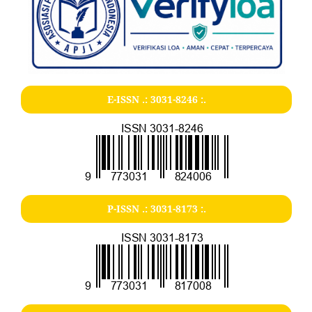
E-ISSN .:
3031-8246
:.
P-ISSN .:
3031-8173
:.