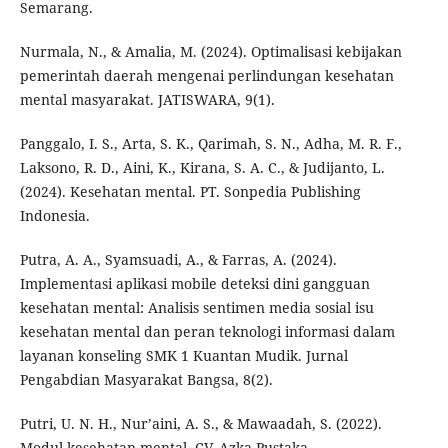
Semarang.
Nurmala, N., & Amalia, M. (2024). Optimalisasi kebijakan
pemerintah daerah mengenai perlindungan kesehatan
mental masyarakat. JATISWARA, 9(1).
Panggalo, I. S., Arta, S. K., Qarimah, S. N., Adha, M. R. F.,
Laksono, R. D., Aini, K., Kirana, S. A. C., & Judijanto, L.
(2024). Kesehatan mental. PT. Sonpedia Publishing
Indonesia.
Putra, A. A., Syamsuadi, A., & Farras, A. (2024).
Implementasi aplikasi mobile deteksi dini gangguan
kesehatan mental: Analisis sentimen media sosial isu
kesehatan mental dan peran teknologi informasi dalam
layanan konseling SMK 1 Kuantan Mudik. Jurnal
Pengabdian Masyarakat Bangsa, 8(2).
Putri, U. N. H., Nur’aini, A. S., & Mawaadah, S. (2022).
Modul kesehatan mental. CV. Azka Pustaka.