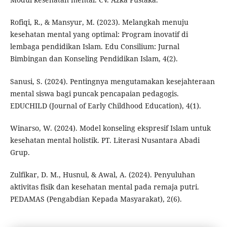
Rofiqi, R., & Mansyur, M. (2023). Melangkah menuju
kesehatan mental yang optimal: Program inovatif di
lembaga pendidikan Islam. Edu Consilium: Jurnal
Bimbingan dan Konseling Pendidikan Islam, 4(2).
Sanusi, S. (2024). Pentingnya mengutamakan kesejahteraan
mental siswa bagi puncak pencapaian pedagogis.
EDUCHILD (Journal of Early Childhood Education), 4(1).
Winarso, W. (2024). Model konseling ekspresif Islam untuk
kesehatan mental holistik. PT. Literasi Nusantara Abadi
Grup.
Zulfikar, D. M., Husnul, & Awal, A. (2024). Penyuluhan
aktivitas fisik dan kesehatan mental pada remaja putri.
PEDAMAS (Pengabdian Kepada Masyarakat), 2(6).