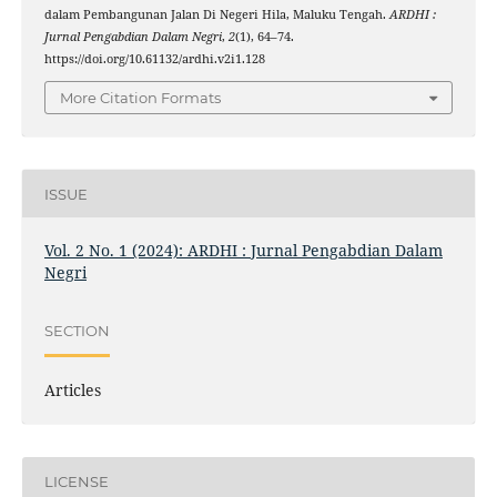
dalam Pembangunan Jalan Di Negeri Hila, Maluku Tengah.
ARDHI :
Jurnal Pengabdian Dalam Negri
,
2
(1), 64–74.
https://doi.org/10.61132/ardhi.v2i1.128
More Citation Formats
ISSUE
Vol. 2 No. 1 (2024): ARDHI : Jurnal Pengabdian Dalam
Negri
SECTION
Articles
LICENSE