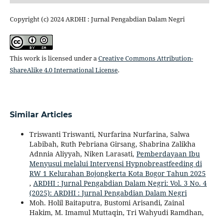
Copyright (c) 2024 ARDHI : Jurnal Pengabdian Dalam Negri
This work is licensed under a
Creative Commons Attribution-
ShareAlike 4.0 International License
.
Similar Articles
Triswanti Triswanti, Nurfarina Nurfarina, Salwa
Labibah, Ruth Pebriana Girsang, Shabrina Zalikha
Adnnia Aliyyah, Niken Larasati,
Pemberdayaan Ibu
Menyusui melalui Intervensi Hypnobreastfeeding di
RW 1 Kelurahan Bojongkerta Kota Bogor Tahun 2025
,
ARDHI : Jurnal Pengabdian Dalam Negri: Vol. 3 No. 4
(2025): ARDHI : Jurnal Pengabdian Dalam Negri
Moh. Holil Baitaputra, Bustomi Arisandi, Zainal
Hakim, M. Imamul Muttaqin, Tri Wahyudi Ramdhan,