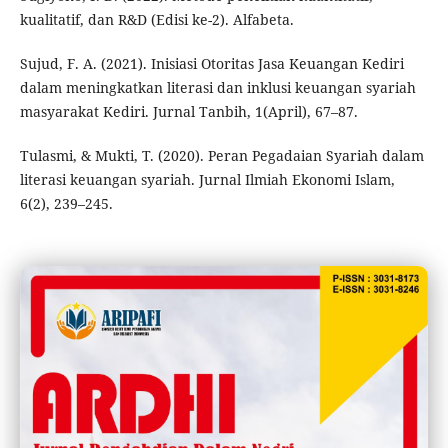
kualitatif, dan R&D (Edisi ke-2). Alfabeta.
Sujud, F. A. (2021). Inisiasi Otoritas Jasa Keuangan Kediri
dalam meningkatkan literasi dan inklusi keuangan syariah
masyarakat Kediri. Jurnal Tanbih, 1(April), 67–87.
Tulasmi, & Mukti, T. (2020). Peran Pegadaian Syariah dalam
literasi keuangan syariah. Jurnal Ilmiah Ekonomi Islam,
6(2), 239–245.