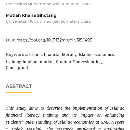
Universitas Muhammadiyah Sumatera Utara
Mutiah Khaira Sihotang
Universitas Muhammadiyah Sumatera Utara
DOI:
https://doi.org/10.61132/ardhi.v3i5.1493
Islamic financial literacy, Islamic economics,
Keywords:
training implementation, Student Understanding,
Conceptual
ABSTRACT
This study aims to describe the implementation of Islamic
financial literacy training and its impact on enhancing
students’ understanding of Islamic economics at SMK Negeri
1 Dolok Masihul. The research employed a qualitative