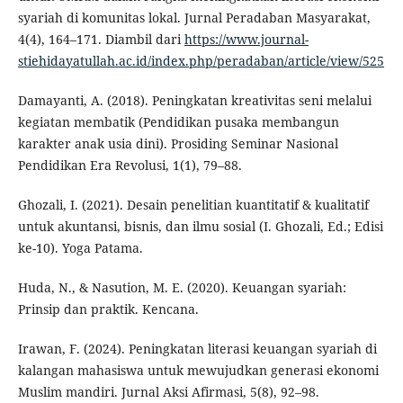
syariah di komunitas lokal. Jurnal Peradaban Masyarakat,
4(4), 164–171. Diambil dari
https://www.journal-
stiehidayatullah.ac.id/index.php/peradaban/article/view/525
Damayanti, A. (2018). Peningkatan kreativitas seni melalui
kegiatan membatik (Pendidikan pusaka membangun
karakter anak usia dini). Prosiding Seminar Nasional
Pendidikan Era Revolusi, 1(1), 79–88.
Ghozali, I. (2021). Desain penelitian kuantitatif & kualitatif
untuk akuntansi, bisnis, dan ilmu sosial (I. Ghozali, Ed.; Edisi
ke-10). Yoga Patama.
Huda, N., & Nasution, M. E. (2020). Keuangan syariah:
Prinsip dan praktik. Kencana.
Irawan, F. (2024). Peningkatan literasi keuangan syariah di
kalangan mahasiswa untuk mewujudkan generasi ekonomi
Muslim mandiri. Jurnal Aksi Afirmasi, 5(8), 92–98.