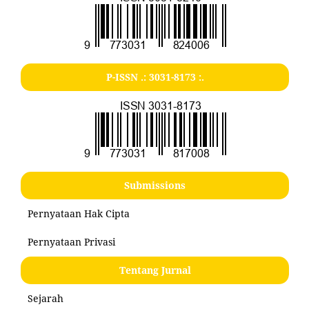
P-ISSN .:
3031-8173
:.
Submissions
Pernyataan Hak Cipta
Pernyataan Privasi
Tentang Jurnal
Sejarah