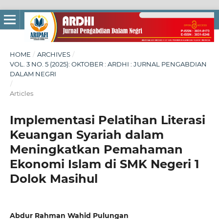
HOME
/
ARCHIVES
/
VOL. 3 NO. 5 (2025): OKTOBER : ARDHI : JURNAL PENGABDIAN
DALAM NEGRI
/
Articles
Implementasi Pelatihan Literasi
Keuangan Syariah dalam
Meningkatkan Pemahaman
Ekonomi Islam di SMK Negeri 1
Dolok Masihul
Abdur Rahman Wahid Pulungan