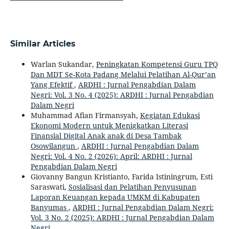
Similar Articles
Warlan Sukandar,
Peningkatan Kompetensi Guru TPQ
Dan MDT Se-Kota Padang Melalui Pelatihan Al-Qur’an
Yang Efektif
,
ARDHI : Jurnal Pengabdian Dalam
Negri: Vol. 3 No. 4 (2025): ARDHI : Jurnal Pengabdian
Dalam Negri
Muhammad Afian Firmansyah,
Kegiatan Edukasi
Ekonomi Modern untuk Menigkatkan Literasi
Finansial Digital Anak anak di Desa Tambak
Osowilangun
,
ARDHI : Jurnal Pengabdian Dalam
Negri: Vol. 4 No. 2 (2026): April: ARDHI : Jurnal
Pengabdian Dalam Negri
Giovanny Bangun Kristianto, Farida Istiningrum, Esti
Saraswati,
Sosialisasi dan Pelatihan Penyusunan
Laporan Keuangan kepada UMKM di Kabupaten
Banyumas
,
ARDHI : Jurnal Pengabdian Dalam Negri:
Vol. 3 No. 2 (2025): ARDHI : Jurnal Pengabdian Dalam
Negri