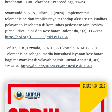
kesehatan. PGRI Pekanbaru Proceedings, 17–23.
Syamsuddin, S., & Jusliani, J. (2024). Implementasi
telemedicine dan implikasinya terhadap akses serta kualitas
pelayanan kesehatan di komunitas pedesaan: Mini review.
Jurnal Riset Sains dan Kesehatan Indonesia, 1(3), 117–123.
https://doi.org/10.69930/jrski.v1i3.154
Tofure, I. R., Erwada, B. A. D., & Ukratalo, A. M. (2025).
Telemedicine sebagai media konsultasi layanan kesehatan
bagi masyarakat di wilayah pesisir. Jurnal Anestesi, 3(1),
121–134.
https://doi.org/10.59680/anestesi.v3i1.1549