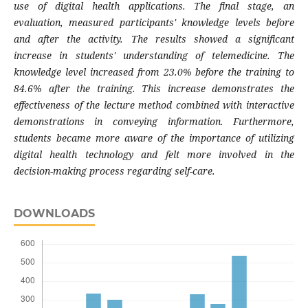
use of digital health applications. The final stage, an
evaluation, measured participants' knowledge levels before
and after the activity. The results showed a significant
increase in students' understanding of telemedicine. The
knowledge level increased from 23.0% before the training to
84.6% after the training. This increase demonstrates the
effectiveness of the lecture method combined with interactive
demonstrations in conveying information. Furthermore,
students became more aware of the importance of utilizing
digital health technology and felt more involved in the
decision-making process regarding self-care.
DOWNLOADS