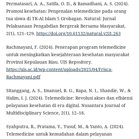
Permatasari, A. A., Satifa, O. D., & Ramadhani, A. S. (2024).
Promosi kesehatan: Pengenalan telemedicine pada orang
tua siswa di TK-Al Islam 5 Grobagan. Natural: Jurnal
Pelaksanaan Pengabdian Bergerak Bersama Masyarakat,
2(1), 121–129.
https://doi.org/10.61132/natural.v2i1.263
Rachmayani, F. (2024). Penerapan program telemedicine
untuk meningkatkan kesejahteraan kesehatan masyarakat
Provinsi Kepulauan Riau. UIS Repository.
https://uis.ac.id/wp-content/uploads/2025/04/Frisca-
Rachmayani.pdf
Sitanggang, A. S., Imanuel, R. G., Rapa, N. I., Shandie, W., &
Halim, I. J. (2024). Telemedicine: Revolusi akses dan efisiensi
pelayanan kesehatan di era digital. Nusantara Journal of
Multidisciplinary Science, 2(1), 12–18.
Syahputra, R., Pratama, Y., Yusuf, M., & Yanto, A. (2024).
Telemedicine untuk kemudahan dalam pelayanan