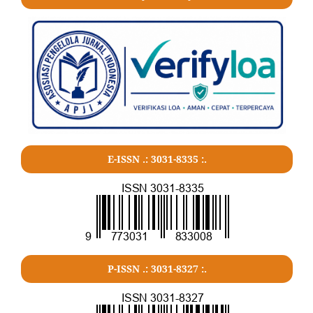
E-ISSN .:
3031-8335
:.
P-ISSN .:
3031-8327
:.