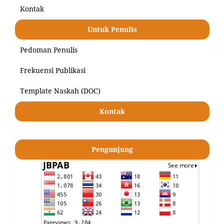
Kontak
Untuk Penulis
Pedoman Penulis
Frekuensi Publikasi
Template Naskah (DOC)
Kontak
Pengunjung