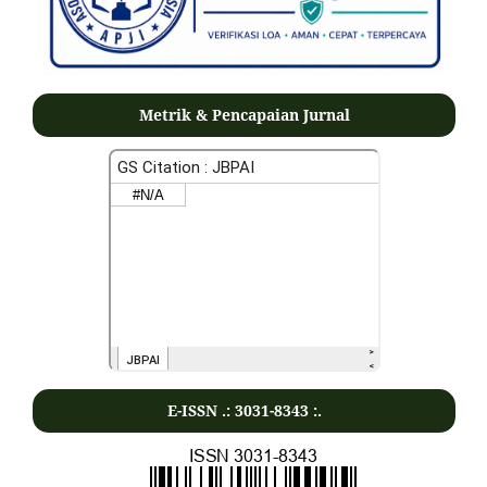
Metrik & Pencapaian Jurnal
E-ISSN .:
3031-8343
:.