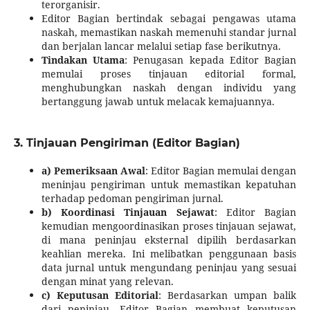
terorganisir.
Editor Bagian bertindak sebagai pengawas utama
naskah, memastikan naskah memenuhi standar jurnal
dan berjalan lancar melalui setiap fase berikutnya.
Tindakan Utama
: Penugasan kepada Editor Bagian
memulai proses tinjauan editorial formal,
menghubungkan naskah dengan individu yang
bertanggung jawab untuk melacak kemajuannya.
3. Tinjauan Pengiriman (Editor Bagian)
a) Pemeriksaan Awal
: Editor Bagian memulai dengan
meninjau pengiriman untuk memastikan kepatuhan
terhadap pedoman pengiriman jurnal.
b) Koordinasi Tinjauan Sejawat
: Editor Bagian
kemudian mengoordinasikan proses tinjauan sejawat,
di mana peninjau eksternal dipilih berdasarkan
keahlian mereka. Ini melibatkan penggunaan basis
data jurnal untuk mengundang peninjau yang sesuai
dengan minat yang relevan.
c) Keputusan Editorial
: Berdasarkan umpan balik
dari peninjau, Editor Bagian membuat keputusan