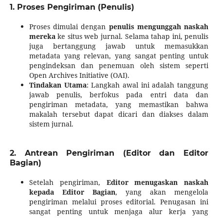
1. Proses Pengiriman (Penulis)
Proses dimulai dengan
penulis mengunggah naskah
mereka
ke situs web jurnal. Selama tahap ini, penulis
juga bertanggung jawab untuk memasukkan
metadata yang relevan, yang sangat penting untuk
pengindeksan dan penemuan oleh sistem seperti
Open Archives Initiative (OAI).
Tindakan Utama
: Langkah awal ini adalah tanggung
jawab penulis, berfokus pada entri data dan
pengiriman metadata, yang memastikan bahwa
makalah tersebut dapat dicari dan diakses dalam
sistem jurnal.
2. Antrean Pengiriman (Editor dan Editor
Bagian)
Setelah pengiriman,
Editor menugaskan naskah
kepada Editor Bagian
, yang akan mengelola
pengiriman melalui proses editorial. Penugasan ini
sangat penting untuk menjaga alur kerja yang