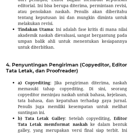
editorial. Ini bisa berupa diterima, permintaan revisi,
atau penolakan naskah. Penulis akan diberitahu
tentang keputusan ini dan mungkin diminta untuk
melakukan revisi.
Tindakan Utama
: Ini adalah fase kritis di mana nilai
akademik naskah dievaluasi, sangat bergantung pada
umpan balik ahli untuk menentukan kesiapannya
untuk diterbitkan.
4. Penyuntingan Pengiriman (Copyeditor, Editor
Tata Letak, dan Proofreader)
a) Copyediting
: Jika pengiriman diterima, naskah
memasuki tahap copyediting. Di sini, seorang
copyeditor meninjau naskah untuk bahasa, kejelasan,
tata bahasa, dan kepatuhan terhadap gaya jurnal.
Penulis juga memiliki kesempatan untuk melihat
suntingan ini.
b) Tata Letak Galley
: Setelah copyediting,
Editor
Tata Letak memformat naskah
ke dalam bentuk
galley, yang merupakan versi final siap terbit. Ini