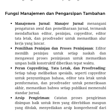
Fungsi Manajemen dan Pengarsipan Tambahan
Manajemen Jurnal
:
Manajer Jurnal
menangani
pengaturan awal dan pemeliharaan jurnal, termasuk
mendaftarkan editor, peninjau, copyeditor, editor
tata letak, dan proofreader untuk memastikan alur
kerja yang lancar.
Pemilihan Peninjau dan Proses Peninjauan
: Editor
memilih peninjau untuk setiap naskah dan
mengawasi proses peninjauan untuk memastikan
umpan balik konstruktif diberikan tepat waktu.
Peran Copyediting, Tata Letak, dan Proofreading
:
Setiap tahap melibatkan spesialis, seperti copyeditor
untuk penyuntingan bahasa, editor tata letak untuk
pemformatan, dan proofreader untuk pemeriksaan
akhir, memastikan bahwa setiap publikasi memenuhi
standar jurnal.
Arsip Pengiriman
: Catatan proses pengiriman
disimpan baik untuk item yang diterbitkan maupun
yang ditolak, menyediakan arsip komprehensif dari