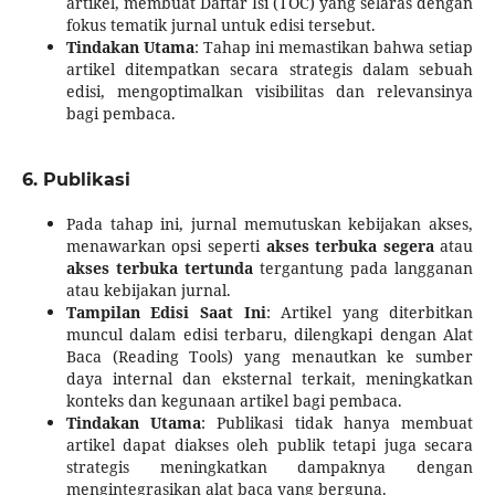
artikel, membuat Daftar Isi (TOC) yang selaras dengan
fokus tematik jurnal untuk edisi tersebut.
Tindakan Utama
: Tahap ini memastikan bahwa setiap
artikel ditempatkan secara strategis dalam sebuah
edisi, mengoptimalkan visibilitas dan relevansinya
bagi pembaca.
6. Publikasi
Pada tahap ini, jurnal memutuskan kebijakan akses,
menawarkan opsi seperti
akses terbuka segera
atau
akses terbuka tertunda
tergantung pada langganan
atau kebijakan jurnal.
Tampilan Edisi Saat Ini
: Artikel yang diterbitkan
muncul dalam edisi terbaru, dilengkapi dengan Alat
Baca (Reading Tools) yang menautkan ke sumber
daya internal dan eksternal terkait, meningkatkan
konteks dan kegunaan artikel bagi pembaca.
Tindakan Utama
: Publikasi tidak hanya membuat
artikel dapat diakses oleh publik tetapi juga secara
strategis meningkatkan dampaknya dengan
mengintegrasikan alat baca yang berguna.