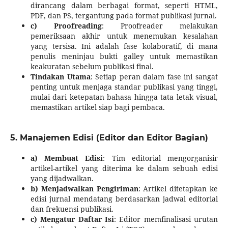
dirancang dalam berbagai format, seperti HTML,
PDF, dan PS, tergantung pada format publikasi jurnal.
c) Proofreading
: Proofreader melakukan
pemeriksaan akhir untuk menemukan kesalahan
yang tersisa. Ini adalah fase kolaboratif, di mana
penulis meninjau bukti galley untuk memastikan
keakuratan sebelum publikasi final.
Tindakan Utama
: Setiap peran dalam fase ini sangat
penting untuk menjaga standar publikasi yang tinggi,
mulai dari ketepatan bahasa hingga tata letak visual,
memastikan artikel siap bagi pembaca.
5. Manajemen Edisi (Editor dan Editor Bagian)
a) Membuat Edisi
: Tim editorial mengorganisir
artikel-artikel yang diterima ke dalam sebuah edisi
yang dijadwalkan.
b) Menjadwalkan Pengiriman
: Artikel ditetapkan ke
edisi jurnal mendatang berdasarkan jadwal editorial
dan frekuensi publikasi.
c) Mengatur Daftar Isi
: Editor memfinalisasi urutan