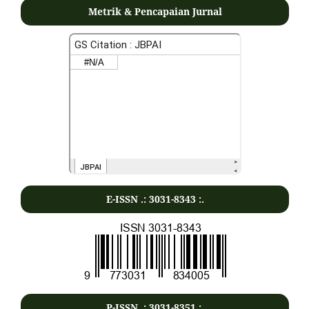
Metrik & Pencapaian Jurnal
E-ISSN .:
3031-8343
:.
P-ISSN .:
3031-8351
:.