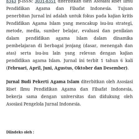
8343
p-ISSN:
3031-8351
diterbitkan oleh Asosiasi Riset Ilmu
Pendidikan Agama dan Filsafat Indonesia. Tujuan
penerbitan Jurnal ini adalah untuk fokus pada kajian kritis
Pendidikan Agama Islam yang mencakup isu-isu strategi,
metode, media, sumber belajar, evaluasi dan penilaian
dalam pendidikan agama Islam dalam dinamika
pembelajaran di berbagai jenjang (dasar, menengah dan
atas) serta isu-isu lain yang relevan dengan kajian
pendidikan agama Islam. Jurnal ini terbit 1 tahun 6 kali
(
Februari, April, Juni, Agustus, Oktober dan Desember)
.
Jurnal Budi Pekerti Agama Islam
diterbitkan oleh Asosiasi
Riset Ilmu Pendidikan Agama dan Filsafat Indonesia,
bekerja sama dengan universitas dan didukung oleh
Asosiasi Pengelola Jurnal Indonesia.
Diindeks oleh :