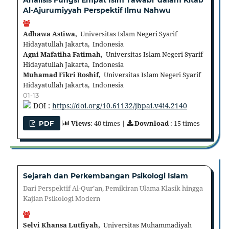
Al-Ajurumiyyah Perspektif Ilmu Nahwu
Adhawa Astiwa,
Universitas Islam Negeri Syarif
Hidayatullah Jakarta, Indonesia
Agni Mafatiha Fatimah,
Universitas Islam Negeri Syarif
Hidayatullah Jakarta, Indonesia
Muhamad Fikri Roshif,
Universitas Islam Negeri Syarif
Hidayatullah Jakarta, Indonesia
01-13
DOI :
https://doi.org/10.61132/jbpai.v4i4.2140
Views
: 40 times |
Download
: 15 times
PDF
Sejarah dan Perkembangan Psikologi Islam
Dari Perspektif Al-Qur’an, Pemikiran Ulama Klasik hingga
Kajian Psikologi Modern
Selvi Khansa Lutfiyah,
Universitas Muhammadiyah