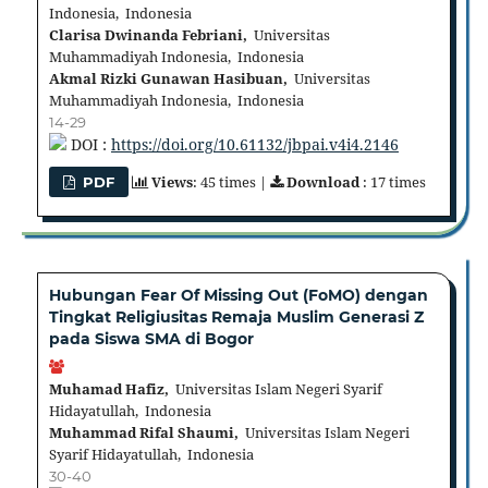
Indonesia, Indonesia
Clarisa Dwinanda Febriani,
Universitas
Muhammadiyah Indonesia, Indonesia
Akmal Rizki Gunawan Hasibuan,
Universitas
Muhammadiyah Indonesia, Indonesia
14-29
DOI :
https://doi.org/10.61132/jbpai.v4i4.2146
Views
: 45 times |
Download
: 17 times
PDF
Hubungan Fear Of Missing Out (FoMO) dengan
Tingkat Religiusitas Remaja Muslim Generasi Z
pada Siswa SMA di Bogor
Muhamad Hafiz,
Universitas Islam Negeri Syarif
Hidayatullah, Indonesia
Muhammad Rifal Shaumi,
Universitas Islam Negeri
Syarif Hidayatullah, Indonesia
30-40