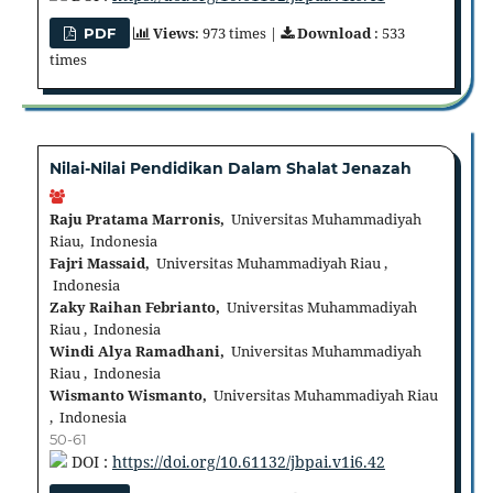
Views
: 973 times |
Download
: 533
PDF
times
Nilai-Nilai Pendidikan Dalam Shalat Jenazah
Raju Pratama Marronis,
Universitas Muhammadiyah
Riau, Indonesia
Fajri Massaid,
Universitas Muhammadiyah Riau ,
Indonesia
Zaky Raihan Febrianto,
Universitas Muhammadiyah
Riau , Indonesia
Windi Alya Ramadhani,
Universitas Muhammadiyah
Riau , Indonesia
Wismanto Wismanto,
Universitas Muhammadiyah Riau
, Indonesia
50-61
DOI :
https://doi.org/10.61132/jbpai.v1i6.42