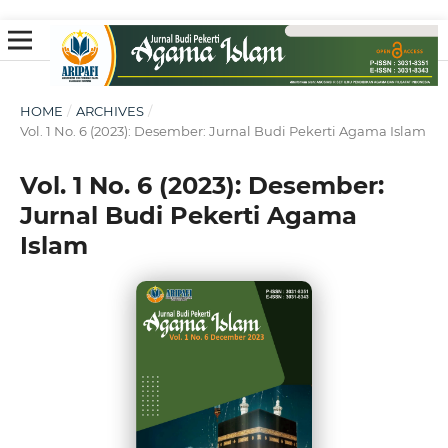
HOME
/
ARCHIVES
/
Vol. 1 No. 6 (2023): Desember: Jurnal Budi Pekerti Agama Islam
Vol. 1 No. 6 (2023): Desember:
Jurnal Budi Pekerti Agama
Islam