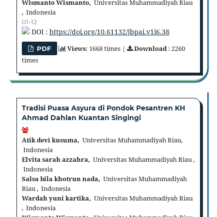
Wismanto Wismanto,
Universitas Muhammadiyah Riau
, Indonesia
01-12
DOI :
https://doi.org/10.61132/jbpai.v1i6.38
Views
: 1668 times |
Download
: 2260
PDF
times
Tradisi Puasa Asyura di Pondok Pesantren KH
Ahmad Dahlan Kuantan Singingi
Atik devi kusuma,
Universitas Muhammadiyah Riau,
Indonesia
Elvita sarah azzahra,
Universitas Muhammadiyah Riau ,
Indonesia
Salsa bila khotrun nada,
Universitas Muhammadiyah
Riau , Indonesia
Wardah yuni kartika,
Universitas Muhammadiyah Riau
, Indonesia