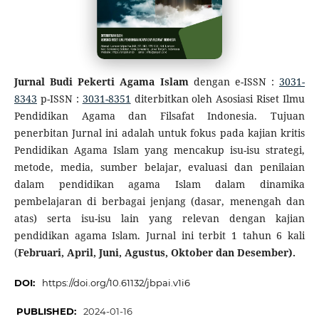
Jurnal Budi Pekerti Agama Islam
dengan e-ISSN :
3031-
8343
p-ISSN :
3031-8351
diterbitkan oleh Asosiasi Riset Ilmu
Pendidikan Agama dan Filsafat Indonesia. Tujuan
penerbitan Jurnal ini adalah untuk fokus pada kajian kritis
Pendidikan Agama Islam yang mencakup isu-isu strategi,
metode, media, sumber belajar, evaluasi dan penilaian
dalam pendidikan agama Islam dalam dinamika
pembelajaran di berbagai jenjang (dasar, menengah dan
atas) serta isu-isu lain yang relevan dengan kajian
pendidikan agama Islam. Jurnal ini terbit 1 tahun 6 kali
(
Februari, April, Juni, Agustus, Oktober dan Desember).
DOI:
https://doi.org/10.61132/jbpai.v1i6
PUBLISHED:
2024-01-16