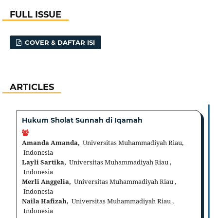
FULL ISSUE
COVER & DAFTAR ISI
ARTICLES
Hukum Sholat Sunnah di Iqamah
Amanda Amanda,
Universitas Muhammadiyah Riau,
Indonesia
Layli Sartika,
Universitas Muhammadiyah Riau ,
Indonesia
Merli Anggelia,
Universitas Muhammadiyah Riau ,
Indonesia
Naila Hafizah,
Universitas Muhammadiyah Riau ,
Indonesia