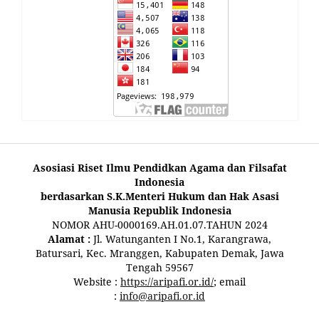
Asosiasi Riset Ilmu Pendidkan Agama dan Filsafat
Indonesia
berdasarkan S.K.Menteri Hukum dan Hak Asasi
Manusia Republik Indonesia
NOMOR AHU-0000169.AH.01.07.TAHUN 2024
Alamat :
Jl. Watunganten I No.1, Karangrawa,
Batursari, Kec. Mranggen, Kabupaten Demak, Jawa
Tengah 59567
Website :
https://aripafi.or.id/
; email
:
info@aripafi.or.id