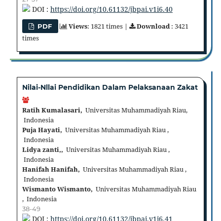
DOI :
https://doi.org/10.61132/jbpai.v1i6.40
Views
: 1821 times |
Download
: 3421
PDF
times
Nilai-Nllai Pendidikan Dalam Pelaksanaan Zakat
Ratih Kumalasari,
Universitas Muhammadiyah Riau,
Indonesia
Puja Hayati,
Universitas Muhammadiyah Riau ,
Indonesia
Lidya zanti,,
Universitas Muhammadiyah Riau ,
Indonesia
Hanifah Hanifah,
Universitas Muhammadiyah Riau ,
Indonesia
Wismanto Wismanto,
Universitas Muhammadiyah Riau
, Indonesia
38-49
DOI :
https://doi.org/10.61132/jbpai.v1i6.41