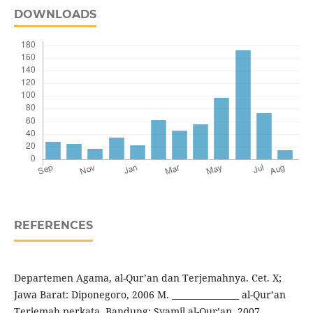
DOWNLOADS
REFERENCES
Departemen Agama, al-Qur’an dan Terjemahnya. Cet. X;
Jawa Barat: Diponegoro, 2006 M. ________________ al-Qur’an
Terjemah perkata. Bandung: Syamil al-Qur’an, 2007.