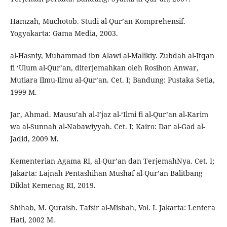
Hamzah, Muchotob. Studi al-Qur’an Komprehensif.
Yogyakarta: Gama Media, 2003.
al-Hasniy, Muhammad ibn Alawi al-Malikiy. Zubdah al-Itqan
fi ‘Ulum al-Qur’an, diterjemahkan oleh Rosihon Anwar,
Mutiara Ilmu-Ilmu al-Qur’an. Cet. I; Bandung: Pustaka Setia,
1999 M.
Jar, Ahmad. Mausu’ah al-I’jaz al-‘Ilmi fi al-Qur’an al-Karim
wa al-Sunnah al-Nabawiyyah. Cet. I; Kairo: Dar al-Gad al-
Jadid, 2009 M.
Kementerian Agama RI, al-Qur’an dan TerjemahNya. Cet. I;
Jakarta: Lajnah Pentashihan Mushaf al-Qur’an Balitbang
Diklat Kemenag RI, 2019.
Shihab, M. Quraish. Tafsir al-Misbah, Vol. I. Jakarta: Lentera
Hati, 2002 M.