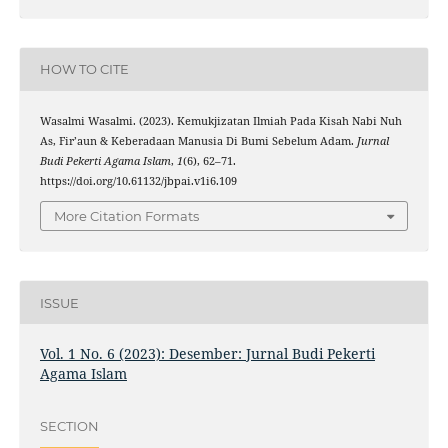
HOW TO CITE
Wasalmi Wasalmi. (2023). Kemukjizatan Ilmiah Pada Kisah Nabi Nuh
As, Fir’aun & Keberadaan Manusia Di Bumi Sebelum Adam.
Jurnal
Budi Pekerti Agama Islam
,
1
(6), 62–71.
https://doi.org/10.61132/jbpai.v1i6.109
More Citation Formats
ISSUE
Vol. 1 No. 6 (2023): Desember: Jurnal Budi Pekerti
Agama Islam
SECTION