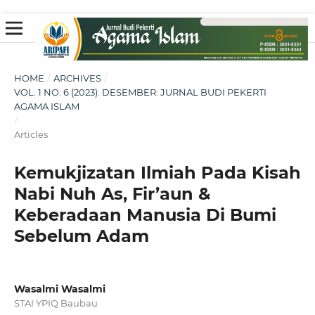
HOME
/
ARCHIVES
/
VOL. 1 NO. 6 (2023): DESEMBER: JURNAL BUDI PEKERTI
AGAMA ISLAM
/
Articles
Kemukjizatan Ilmiah Pada Kisah
Nabi Nuh As, Fir’aun &
Keberadaan Manusia Di Bumi
Sebelum Adam
Wasalmi Wasalmi
STAI YPIQ Baubau