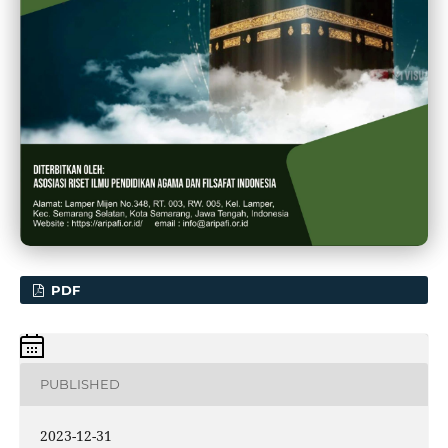
PDF
PUBLISHED
2023-12-31