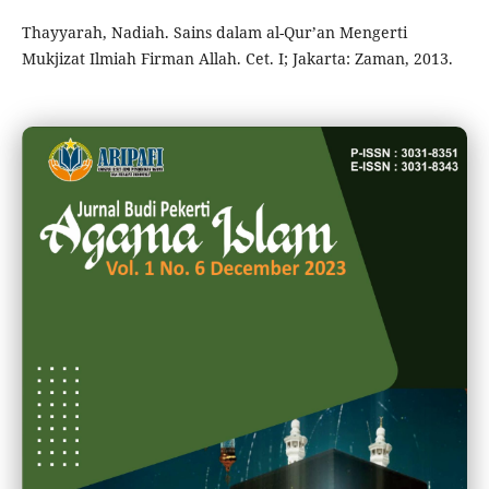
Thayyarah, Nadiah. Sains dalam al-Qur’an Mengerti
Mukjizat Ilmiah Firman Allah. Cet. I; Jakarta: Zaman, 2013.