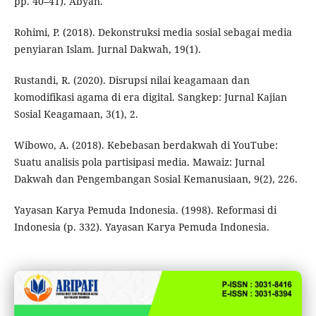
pp. 40–41). Abyan.
Rohimi, P. (2018). Dekonstruksi media sosial sebagai media
penyiaran Islam. Jurnal Dakwah, 19(1).
Rustandi, R. (2020). Disrupsi nilai keagamaan dan
komodifikasi agama di era digital. Sangkep: Jurnal Kajian
Sosial Keagamaan, 3(1), 2.
Wibowo, A. (2018). Kebebasan berdakwah di YouTube:
Suatu analisis pola partisipasi media. Mawaiz: Jurnal
Dakwah dan Pengembangan Sosial Kemanusiaan, 9(2), 226.
Yayasan Karya Pemuda Indonesia. (1998). Reformasi di
Indonesia (p. 332). Yayasan Karya Pemuda Indonesia.