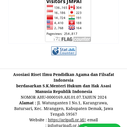
Asosiasi Riset Ilmu Pendidkan Agama dan Filsafat
Indonesia
berdasarkan S.K.Menteri Hukum dan Hak Asasi
Manusia Republik Indonesia
NOMOR AHU-0000169.AH.01.07.TAHUN 2024
Alamat :
Jl. Watunganten I No.1, Karangrawa,
Batursari, Kec. Mranggen, Kabupaten Demak, Jawa
Tengah 59567
Website :
https://aripafi.or.id/
; email
:
info@aripafi.or.id