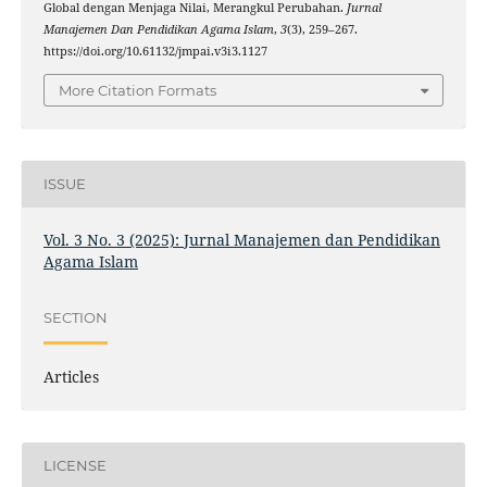
Global dengan Menjaga Nilai, Merangkul Perubahan.
Jurnal
Manajemen Dan Pendidikan Agama Islam
,
3
(3), 259–267.
https://doi.org/10.61132/jmpai.v3i3.1127
More Citation Formats
ISSUE
Vol. 3 No. 3 (2025): Jurnal Manajemen dan Pendidikan
Agama Islam
SECTION
Articles
LICENSE