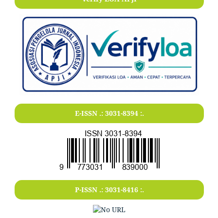
E-ISSN .:
3031-8394
:.
P-ISSN .:
3031-8416
:.