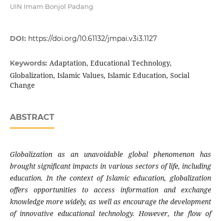
UIN Imam Bonjol Padang
DOI:
https://doi.org/10.61132/jmpai.v3i3.1127
Adaptation, Educational Technology,
Keywords:
Globalization, Islamic Values, Islamic Education, Social
Change
ABSTRACT
Globalization as an unavoidable global phenomenon has
brought significant impacts in various sectors of life, including
education. In the context of Islamic education, globalization
offers opportunities to access information and exchange
knowledge more widely, as well as encourage the development
of innovative educational technology. However, the flow of