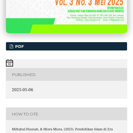
PDF
PUBLISHED
2025-05-06
HOW TO CITE
Miftahul Husnah, & Misra Misra. (2025). Pendidikan Islam di Era