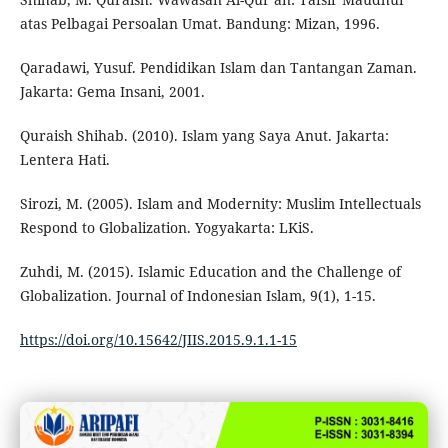
atas Pelbagai Persoalan Umat. Bandung: Mizan, 1996.
Qaradawi, Yusuf. Pendidikan Islam dan Tantangan Zaman.
Jakarta: Gema Insani, 2001.
Quraish Shihab. (2010). Islam yang Saya Anut. Jakarta:
Lentera Hati.
Sirozi, M. (2005). Islam and Modernity: Muslim Intellectuals
Respond to Globalization. Yogyakarta: LKiS.
Zuhdi, M. (2015). Islamic Education and the Challenge of
Globalization. Journal of Indonesian Islam, 9(1), 1-15.
https://doi.org/10.15642/JIIS.2015.9.1.1-15