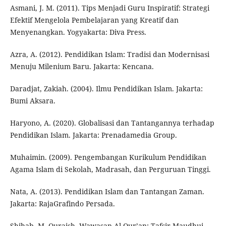
Asmani, J. M. (2011). Tips Menjadi Guru Inspiratif: Strategi
Efektif Mengelola Pembelajaran yang Kreatif dan
Menyenangkan. Yogyakarta: Diva Press.
Azra, A. (2012). Pendidikan Islam: Tradisi dan Modernisasi
Menuju Milenium Baru. Jakarta: Kencana.
Daradjat, Zakiah. (2004). Ilmu Pendidikan Islam. Jakarta:
Bumi Aksara.
Haryono, A. (2020). Globalisasi dan Tantangannya terhadap
Pendidikan Islam. Jakarta: Prenadamedia Group.
Muhaimin. (2009). Pengembangan Kurikulum Pendidikan
Agama Islam di Sekolah, Madrasah, dan Perguruan Tinggi.
Nata, A. (2013). Pendidikan Islam dan Tantangan Zaman.
Jakarta: RajaGrafindo Persada.
Shihab, M. Quraish. Wawasan Al-Qur’an: Tafsir Maudhui