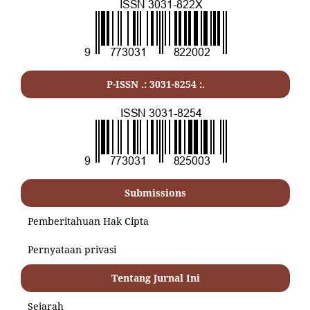
P-ISSN .:
3031-8254
:.
Submissions
Pemberitahuan Hak Cipta
Pernyataan privasi
Tentang Jurnal Ini
Sejarah