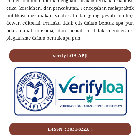
ini berkomitmen untuk mengikuti praktik terbaik terkait isu
etika, kesalahan, dan pencabutan. Pencegahan malapraktik
publikasi merupakan salah satu tanggung jawab penting
dewan editorial. Perilaku tidak etis dalam bentuk apa pun
tidak dapat diterima, dan jurnal ini tidak menoleransi
plagiarisme dalam bentuk apa pun.
verify LOA APJI
E-ISSN .:
3031-822X
:.