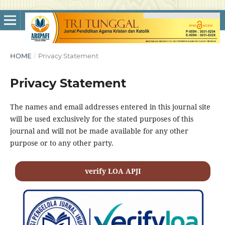
HOME
/
Privacy Statement
Privacy Statement
The names and email addresses entered in this journal site
will be used exclusively for the stated purposes of this
journal and will not be made available for any other
purpose or to any other party.
verify LOA APJI