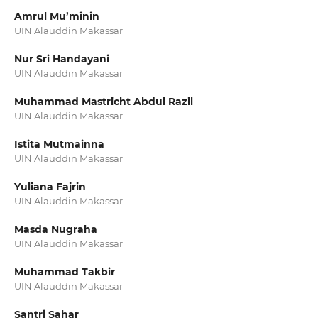
Amrul Mu’minin
UIN Alauddin Makassar
Nur Sri Handayani
UIN Alauddin Makassar
Muhammad Mastricht Abdul Razil
UIN Alauddin Makassar
Istita Mutmainna
UIN Alauddin Makassar
Yuliana Fajrin
UIN Alauddin Makassar
Masda Nugraha
UIN Alauddin Makassar
Muhammad Takbir
UIN Alauddin Makassar
Santri Sahar