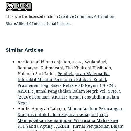
This work is licensed under a
Creative Commons Attribution-
ShareAlike 4.0 International License
.
Similar Articles
Arrifa Maulidina Panjaitan, Dessy Wulandari,
Rahmayani Rahmayani, Eka Khairani Hasibuan,
Halimah Sari Lubis,
Pembelajaran Matematika
Interaktif Melalui Permainan Edukatif Seblak
Prasmanan Bagi Siswa Kelas V SD Negeri 170924
,
ARDHI : Jurnal Pengabdian Dalam Negri: Vol. 4 No. 1
(2026): Februari: ARDHI : Jurnal Pengabdian Dalam
Negri
Abdiel Anugrah Lahagu,
Memanfaatkan Pekarangan
Kampus untuk Lahan Sayuran sebagai Upaya
Meningkatkan Kemampuan Wirausaha Mahasiswa
STT Sabda Agung
,
ARDHI : Jurnal Pengabdian Dalam