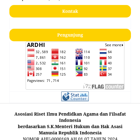
Kontak
Pengunjung
Asosiasi Riset Ilmu Pendidkan Agama dan Filsafat
Indonesia
berdasarkan S.K.Menteri Hukum dan Hak Asasi
Manusia Republik Indonesia
NOMOR AHU-0000169.AH.01.07.TAHUN 2024