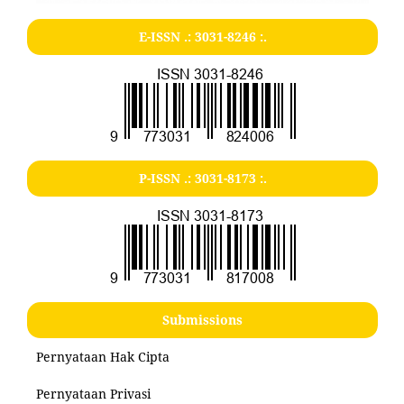
E-ISSN .:
3031-8246
:.
P-ISSN .:
3031-8173
:.
Submissions
Pernyataan Hak Cipta
Pernyataan Privasi