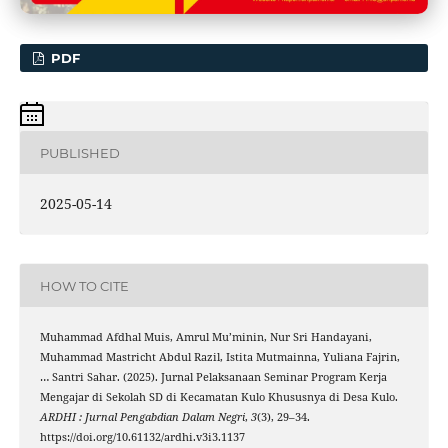
PDF
PUBLISHED
2025-05-14
HOW TO CITE
Muhammad Afdhal Muis, Amrul Mu’minin, Nur Sri Handayani,
Muhammad Mastricht Abdul Razil, Istita Mutmainna, Yuliana Fajrin,
… Santri Sahar. (2025). Jurnal Pelaksanaan Seminar Program Kerja
Mengajar di Sekolah SD di Kecamatan Kulo Khususnya di Desa Kulo.
ARDHI : Jurnal Pengabdian Dalam Negri
,
3
(3), 29–34.
https://doi.org/10.61132/ardhi.v3i3.1137