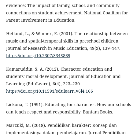
evidence: The impact of family, school, and community
connections on student achievement. National Coalition for
Parent Involvement in Education.
Hetland, L., & Winner, E. (2001). The relationship between
music and spatial-temporal skills in preschool children.
Journal of Research in Music Education, 49(2), 139–147.
https://doi.org/10.2307/3345865
Kamaruddin, S. A. (2012). Character education and
students’ moral development. Journal of Education and
Learning (EduLearn), 6(4), 223–230.
https://doi.org/10.11591/edulearn.v6i4.166
Lickona, T. (1991). Educating for character: How our schools
can teach respect and responsibility. Bantam Books.
Marzuki, M. (2018). Pendidikan karakter: Konsep dan
implementasinya dalam pembelajaran. Jurnal Pendidikan