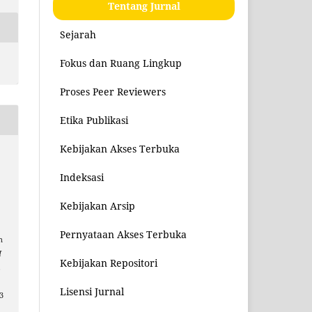
Tentang Jurnal
Sejarah
Fokus dan Ruang Lingkup
Proses Peer Reviewers
Etika Publikasi
Kebijakan Akses Terbuka
Indeksasi
Kebijakan Arsip
Pernyataan Akses Terbuka
n
I
Kebijakan Repositori
,
Lisensi Jurnal
3