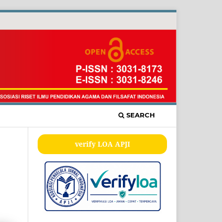
SEARCH
verify LOA APJI