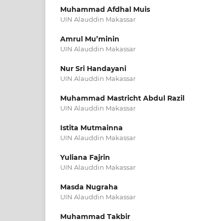
Muhammad Afdhal Muis
UIN Alauddin Makassar
Amrul Mu’minin
UIN Alauddin Makassar
Nur Sri Handayani
UIN Alauddin Makassar
Muhammad Mastricht Abdul Razil
UIN Alauddin Makassar
Istita Mutmainna
UIN Alauddin Makassar
Yuliana Fajrin
UIN Alauddin Makassar
Masda Nugraha
UIN Alauddin Makassar
Muhammad Takbir