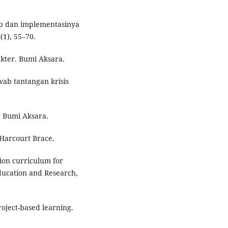
ep dan implementasinya
(1), 55–70.
kter. Bumi Aksara.
wab tantangan krisis
. Bumi Aksara.
. Harcourt Brace.
ion curriculum for
Education and Research,
roject-based learning.