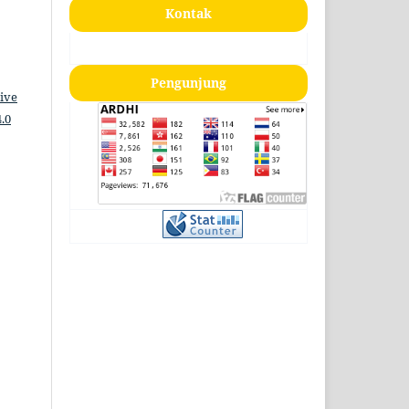
Kontak
Pengunjung
ive
.0