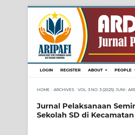
LOGIN
REGISTER
ABOUT
PEOPLE
HOME
/
ARCHIVES
/
VOL. 3 NO. 3 (2025): JUNI 
Jurnal Pelaksanaan Semin
Sekolah SD di Kecamatan