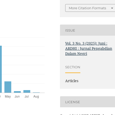
More Citation Formats
ISSUE
Vol. 3 No. 3 (2025): Juni :
ARDHI : Jurnal Pengabdian
Dalam Negri
SECTION
Articles
LICENSE