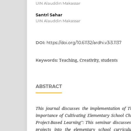
UIN Alauddin Makassar
Santri Sahar
UIN Alauddin Makassar
DOI:
https://doi.org/10.61132/ardhi.v3i3.1137
Teaching, Creativity, students
Keywords:
ABSTRACT
This journal discusses the implementation of T
importance of Cultivating Elementary School Chi
Project-Based Learning": This seminar discusses
projects into the elementary school curricul