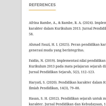
REFERENCES
Afrina Rambe, A., & Rambe, R. A. (2024). Imple
karakter dalam Kurikulum 2013. Jurnal Pendidik
58.
Ahmad Fauzi, H. I. (2025). Peran pendidikan 
generasi muda yang berintegritas.
Faidin, N. (2019). Implementasi nilai pendidika
Kurikulum 2013 pada mata pelajaran sejarah di
Jurnal Pendidikan Sejarah, 5(2), 112–123.
Haryati, S. (2020). Pendidikan karakter dalam 
Ilmiah Pendidikan, 14(3), 79–88.
Hasan, S. H. (2012). Pendidikan sejarah untuk
karakter. Jurnal Pendidikan dan Kebudayaan, 18