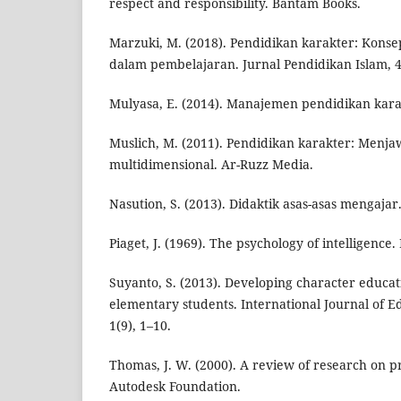
respect and responsibility. Bantam Books.
Marzuki, M. (2018). Pendidikan karakter: Kons
dalam pembelajaran. Jurnal Pendidikan Islam, 4
Mulyasa, E. (2014). Manajemen pendidikan kara
Muslich, M. (2011). Pendidikan karakter: Menja
multidimensional. Ar-Ruzz Media.
Nasution, S. (2013). Didaktik asas-asas mengajar
Piaget, J. (1969). The psychology of intelligence
Suyanto, S. (2013). Developing character educat
elementary students. International Journal of 
1(9), 1–10.
Thomas, J. W. (2000). A review of research on p
Autodesk Foundation.