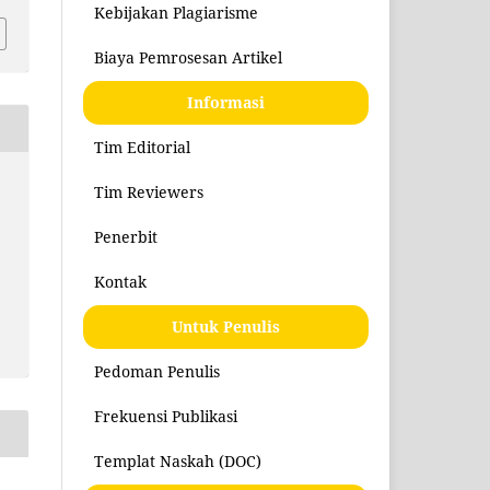
Kebijakan Plagiarisme
Biaya Pemrosesan Artikel
Informasi
Tim Editorial
Tim Reviewers
Penerbit
Kontak
Untuk Penulis
Pedoman Penulis
Frekuensi Publikasi
Templat Naskah (DOC)