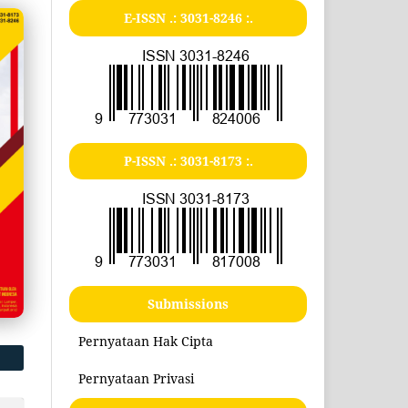
E-ISSN .:
3031-8246
:.
P-ISSN .:
3031-8173
:.
Submissions
Pernyataan Hak Cipta
Pernyataan Privasi