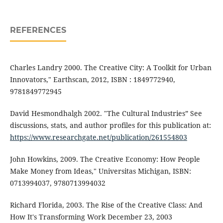
REFERENCES
Charles Landry 2000. The Creative City: A Toolkit for Urban
Innovators," Earthscan, 2012, ISBN : 1849772940,
9781849772945
David Hesmondhalgh 2002. "The Cultural Industries” See
discussions, stats, and author profiles for this publication at:
https://www.researchgate.net/publication/261554803
John Howkins, 2009. The Creative Economy: How People
Make Money from Ideas," Universitas Michigan, ISBN:
0713994037, 9780713994032
Richard Florida, 2003. The Rise of the Creative Class: And
How It's Transforming Work December 23, 2003