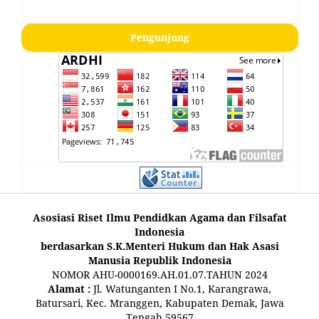
Pengunjung
Asosiasi Riset Ilmu Pendidkan Agama dan Filsafat
Indonesia
berdasarkan S.K.Menteri Hukum dan Hak Asasi
Manusia Republik Indonesia
NOMOR AHU-0000169.AH.01.07.TAHUN 2024
Alamat :
Jl. Watunganten I No.1, Karangrawa,
Batursari, Kec. Mranggen, Kabupaten Demak, Jawa
Tengah 59567