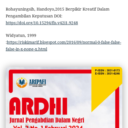
Rohayuningsih, Handoyo,2015 Berpikir Kreatif Dalam
Pengambilan Keputusan DOI:
https://doi.org/10.15294/fis.v42i1.9248
Widyatun, 1999
:
https://riskimarif.blogspot.com/2016/09/normal-0-false-false-
false-in-x-none-x.html