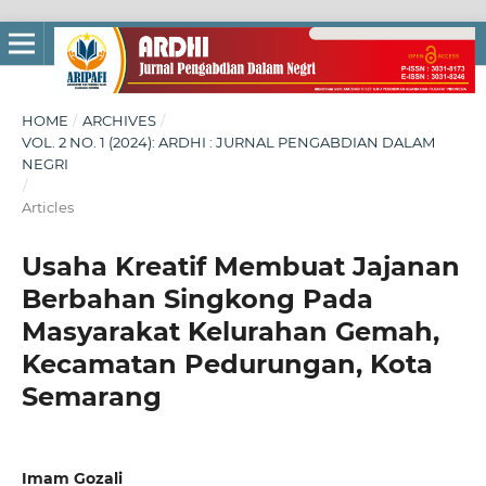
HOME
/
ARCHIVES
/
VOL. 2 NO. 1 (2024): ARDHI : JURNAL PENGABDIAN DALAM
NEGRI
/
Articles
Usaha Kreatif Membuat Jajanan
Berbahan Singkong Pada
Masyarakat Kelurahan Gemah,
Kecamatan Pedurungan, Kota
Semarang
Imam Gozali