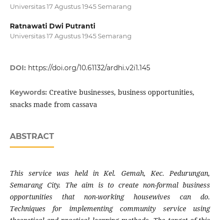
Universitas 17 Agustus 1945 Semarang
Ratnawati Dwi Putranti
Universitas 17 Agustus 1945 Semarang
DOI:
https://doi.org/10.61132/ardhi.v2i1.145
Creative businesses, business opportunities,
Keywords:
snacks made from cassava
ABSTRACT
This service was held in Kel. Gemah, Kec. Pedurungan,
Semarang City. The aim is to create non-formal business
opportunities that non-working housewives can do.
Techniques for implementing community service using