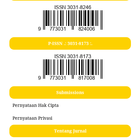
P-ISSN .:
3031-8173
:.
Submissions
Pernyataan Hak Cipta
Pernyataan Privasi
Tentang Jurnal