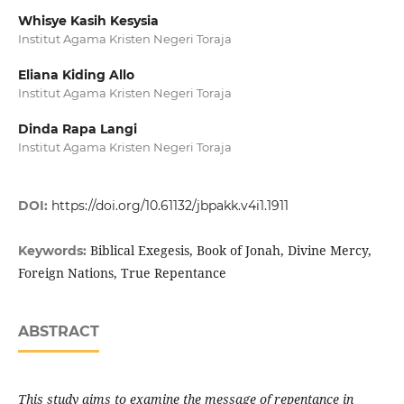
Whisye Kasih Kesysia
Institut Agama Kristen Negeri Toraja
Eliana Kiding Allo
Institut Agama Kristen Negeri Toraja
Dinda Rapa Langi
Institut Agama Kristen Negeri Toraja
DOI:
https://doi.org/10.61132/jbpakk.v4i1.1911
Biblical Exegesis, Book of Jonah, Divine Mercy,
Keywords:
Foreign Nations, True Repentance
ABSTRACT
This study aims to examine the message of repentance in