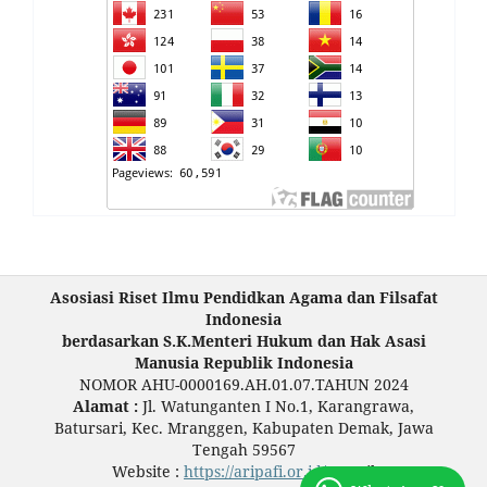
Asosiasi Riset Ilmu Pendidkan Agama dan Filsafat
Indonesia
berdasarkan S.K.Menteri Hukum dan Hak Asasi
Manusia Republik Indonesia
NOMOR AHU-0000169.AH.01.07.TAHUN 2024
Alamat :
Jl. Watunganten I No.1, Karangrawa,
Batursari, Kec. Mranggen, Kabupaten Demak, Jawa
Tengah 59567
Website :
https://aripafi.or.id/
; email