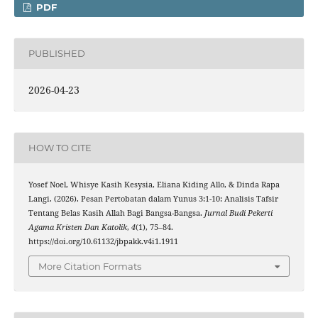
PDF
PUBLISHED
2026-04-23
HOW TO CITE
Yosef Noel, Whisye Kasih Kesysia, Eliana Kiding Allo, & Dinda Rapa
Langi. (2026). Pesan Pertobatan dalam Yunus 3:1-10: Analisis Tafsir
Tentang Belas Kasih Allah Bagi Bangsa-Bangsa.
Jurnal Budi Pekerti
Agama Kristen Dan Katolik
,
4
(1), 75–84.
https://doi.org/10.61132/jbpakk.v4i1.1911
More Citation Formats