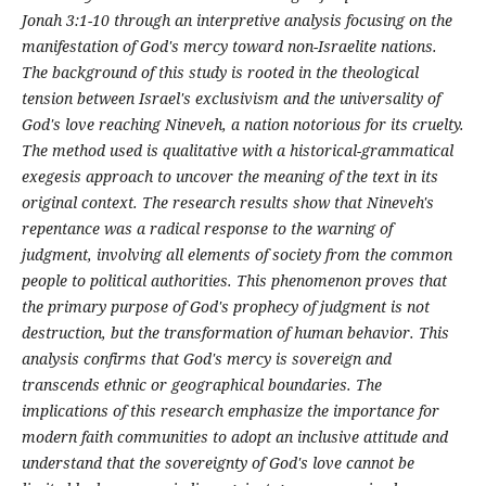
Jonah 3:1-10 through an interpretive analysis focusing on the
manifestation of God's mercy toward non-Israelite nations.
The background of this study is rooted in the theological
tension between Israel's exclusivism and the universality of
God's love reaching Nineveh, a nation notorious for its cruelty.
The method used is qualitative with a historical-grammatical
exegesis approach to uncover the meaning of the text in its
original context. The research results show that Nineveh's
repentance was a radical response to the warning of
judgment, involving all elements of society from the common
people to political authorities. This phenomenon proves that
the primary purpose of God's prophecy of judgment is not
destruction, but the transformation of human behavior. This
analysis confirms that God's mercy is sovereign and
transcends ethnic or geographical boundaries. The
implications of this research emphasize the importance for
modern faith communities to adopt an inclusive attitude and
understand that the sovereignty of God's love cannot be