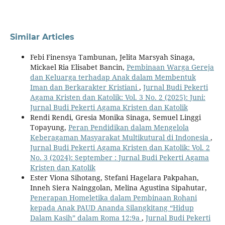
Similar Articles
Febi Finensya Tambunan, Jelita Marsyah Sinaga,
Mickael Ria Elisabet Bancin,
Pembinaan Warga Gereja
dan Keluarga terhadap Anak dalam Membentuk
Iman dan Berkarakter Kristiani
,
Jurnal Budi Pekerti
Agama Kristen dan Katolik: Vol. 3 No. 2 (2025): Juni:
Jurnal Budi Pekerti Agama Kristen dan Katolik
Rendi Rendi, Gresia Monika Sinaga, Semuel Linggi
Topayung,
Peran Pendidikan dalam Mengelola
Keberagaman Masyarakat Multikutural di Indonesia
,
Jurnal Budi Pekerti Agama Kristen dan Katolik: Vol. 2
No. 3 (2024): September : Jurnal Budi Pekerti Agama
Kristen dan Katolik
Ester Viona Sihotang, Stefani Hagelara Pakpahan,
Inneh Siera Nainggolan, Melina Agustina Sipahutar,
Penerapan Homeletika dalam Pembinaan Rohani
kepada Anak PAUD Ananda Silangkitang “Hidup
Dalam Kasih” dalam Roma 12:9a
,
Jurnal Budi Pekerti