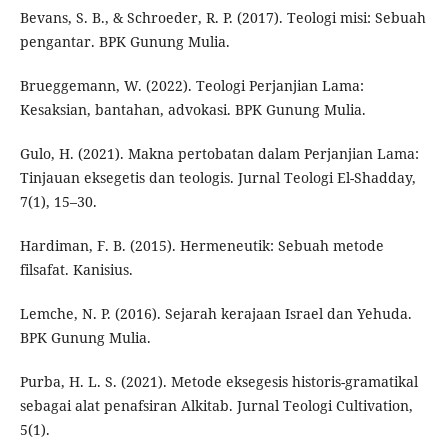
Bevans, S. B., & Schroeder, R. P. (2017). Teologi misi: Sebuah
pengantar. BPK Gunung Mulia.
Brueggemann, W. (2022). Teologi Perjanjian Lama:
Kesaksian, bantahan, advokasi. BPK Gunung Mulia.
Gulo, H. (2021). Makna pertobatan dalam Perjanjian Lama:
Tinjauan eksegetis dan teologis. Jurnal Teologi El-Shadday,
7(1), 15–30.
Hardiman, F. B. (2015). Hermeneutik: Sebuah metode
filsafat. Kanisius.
Lemche, N. P. (2016). Sejarah kerajaan Israel dan Yehuda.
BPK Gunung Mulia.
Purba, H. L. S. (2021). Metode eksegesis historis-gramatikal
sebagai alat penafsiran Alkitab. Jurnal Teologi Cultivation,
5(1).