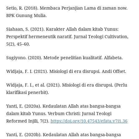
Setio, R. (2018). Membaca Perjanjian Lama di zaman now.
BPK Gunung Mulia.
Siahaan, S. (2021). Karakter Allah dalam kitab Yunus:
Perspektif hermeneutik naratif. Jurnal Teologi Cultivation,
5(2), 45–60.
Sugiyono. (2020). Metode penelitian kualitatif. Alfabeta.
Widjaja, F. I. (2021). Misiologi di era disrupsi. Andi Offset.
Widjaja, F. I., et al. (2021). Misiologi di era disrupsi. (Perlu
klarifikasi penerbit).
Yanti, E. (2020a). Kedaulatan Allah atas bangsa-bangsa
dalam kitab Yunus. Verbum Christi: Jurnal Teologi
Reformed Injili, 7(2).
https://doi.org/10.47543/efata.v7i1.36
Yanti, E. (2020b). Kedaulatan Allah atas bangsa-bangsa