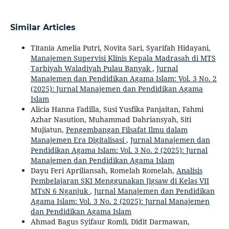
Similar Articles
Titania Amelia Putri, Novita Sari, Syarifah Hidayani,
Manajemen Supervisi Klinis Kepala Madrasah di MTS
Tarbiyah Waladiyah Pulau Banyak
,
Jurnal
Manajemen dan Pendidikan Agama Islam: Vol. 3 No. 2
(2025): Jurnal Manajemen dan Pendidikan Agama
Islam
Alicia Hanna Fadilla, Susi Yusfika Panjaitan, Fahmi
Azhar Nasution, Muhammad Dahriansyah, Siti
Mujiatun,
Pengembangan Filsafat Ilmu dalam
Manajemen Era Digitalisasi
,
Jurnal Manajemen dan
Pendidikan Agama Islam: Vol. 3 No. 2 (2025): Jurnal
Manajemen dan Pendidikan Agama Islam
Dayu Feri Apriliansah, Romelah Romelah,
Analisis
Pembelajaran SKI Menggunakan Jigsaw di Kelas VII
MTsN 6 Nganjuk
,
Jurnal Manajemen dan Pendidikan
Agama Islam: Vol. 3 No. 2 (2025): Jurnal Manajemen
dan Pendidikan Agama Islam
Ahmad Bagus Syifaur Romli, Didit Darmawan,