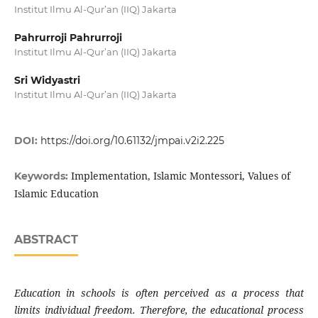
Institut Ilmu Al-Qur’an (IIQ) Jakarta
Pahrurroji Pahrurroji
Institut Ilmu Al-Qur’an (IIQ) Jakarta
Sri Widyastri
Institut Ilmu Al-Qur’an (IIQ) Jakarta
DOI:
https://doi.org/10.61132/jmpai.v2i2.225
Implementation, Islamic Montessori, Values of
Keywords:
Islamic Education
ABSTRACT
Education in schools is often perceived as a process that
limits individual freedom. Therefore, the educational process