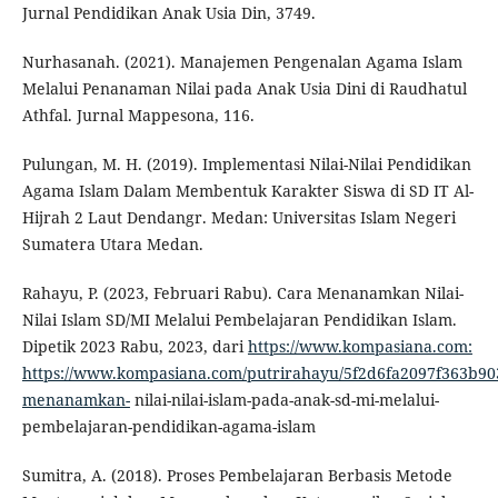
Jurnal Pendidikan Anak Usia Din, 3749.
Nurhasanah. (2021). Manajemen Pengenalan Agama Islam
Melalui Penanaman Nilai pada Anak Usia Dini di Raudhatul
Athfal. Jurnal Mappesona, 116.
Pulungan, M. H. (2019). Implementasi Nilai-Nilai Pendidikan
Agama Islam Dalam Membentuk Karakter Siswa di SD IT Al-
Hijrah 2 Laut Dendangr. Medan: Universitas Islam Negeri
Sumatera Utara Medan.
Rahayu, P. (2023, Februari Rabu). Cara Menanamkan Nilai-
Nilai Islam SD/MI Melalui Pembelajaran Pendidikan Islam.
Dipetik 2023 Rabu, 2023, dari
https://www.kompasiana.com:
https://www.kompasiana.com/putrirahayu/5f2d6fa2097f363b90
menanamkan-
nilai-nilai-islam-pada-anak-sd-mi-melalui-
pembelajaran-pendidikan-agama-islam
Sumitra, A. (2018). Proses Pembelajaran Berbasis Metode