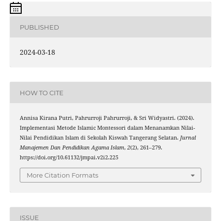
PUBLISHED
2024-03-18
HOW TO CITE
Annisa Kirana Putri, Pahrurroji Pahrurroji, & Sri Widyastri. (2024).
Implementasi Metode Islamic Montessori dalam Menanamkan Nilai-
Nilai Pendidikan Islam di Sekolah Kiswah Tangerang Selatan.
Jurnal
Manajemen Dan Pendidikan Agama Islam
,
2
(2), 261–279.
https://doi.org/10.61132/jmpai.v2i2.225
More Citation Formats
ISSUE