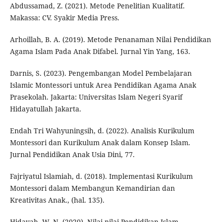
Abdussamad, Z. (2021). Metode Penelitian Kualitatif.
Makassa: CV. Syakir Media Press.
Arhoillah, B. A. (2019). Metode Penanaman Nilai Pendidikan
Agama Islam Pada Anak Difabel. Jurnal Yin Yang, 163.
Darnis, S. (2023). Pengembangan Model Pembelajaran
Islamic Montessori untuk Area Pendidikan Agama Anak
Prasekolah. Jakarta: Universitas Islam Negeri Syarif
Hidayatullah Jakarta.
Endah Tri Wahyuningsih, d. (2022). Analisis Kurikulum
Montessori dan Kurikulum Anak dalam Konsep Islam.
Jurnal Pendidikan Anak Usia Dini, 77.
Fajriyatul Islamiah, d. (2018). Implementasi Kurikulum
Montessori dalam Membangun Kemandirian dan
Kreativitas Anak., (hal. 135).
Hidayah, W. N. (2020). Nilai-nilai Pendidikan Islam.