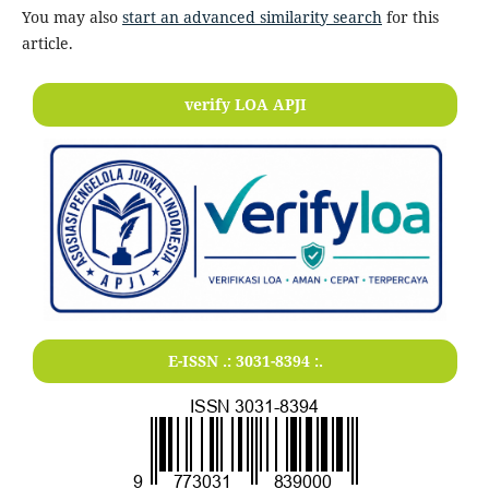
You may also
start an advanced similarity search
for this
article.
verify LOA APJI
E-ISSN .:
3031-8394
:.