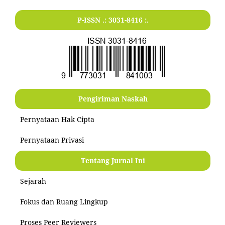
P-ISSN .:
3031-8416
:.
Pengiriman Naskah
Pernyataan Hak Cipta
Pernyataan Privasi
Tentang Jurnal Ini
Sejarah
Fokus dan Ruang Lingkup
Proses Peer Reviewers