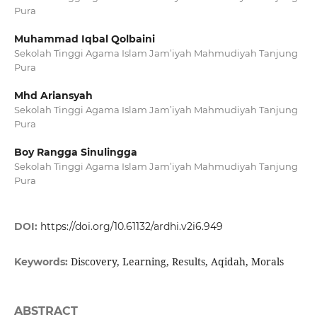
Pura
Muhammad Iqbal Qolbaini
Sekolah Tinggi Agama Islam Jam’iyah Mahmudiyah Tanjung
Pura
Mhd Ariansyah
Sekolah Tinggi Agama Islam Jam’iyah Mahmudiyah Tanjung
Pura
Boy Rangga Sinulingga
Sekolah Tinggi Agama Islam Jam’iyah Mahmudiyah Tanjung
Pura
DOI:
https://doi.org/10.61132/ardhi.v2i6.949
Discovery, Learning, Results, Aqidah, Morals
Keywords:
ABSTRACT