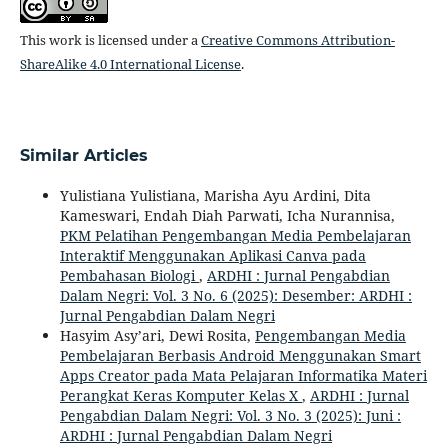
This work is licensed under a
Creative Commons Attribution-
ShareAlike 4.0 International License
.
Similar Articles
Yulistiana Yulistiana, Marisha Ayu Ardini, Dita
Kameswari, Endah Diah Parwati, Icha Nurannisa,
PKM Pelatihan Pengembangan Media Pembelajaran
Interaktif Menggunakan Aplikasi Canva pada
Pembahasan Biologi
,
ARDHI : Jurnal Pengabdian
Dalam Negri: Vol. 3 No. 6 (2025): Desember: ARDHI :
Jurnal Pengabdian Dalam Negri
Hasyim Asy’ari, Dewi Rosita,
Pengembangan Media
Pembelajaran Berbasis Android Menggunakan Smart
Apps Creator pada Mata Pelajaran Informatika Materi
Perangkat Keras Komputer Kelas X
,
ARDHI : Jurnal
Pengabdian Dalam Negri: Vol. 3 No. 3 (2025): Juni :
ARDHI : Jurnal Pengabdian Dalam Negri