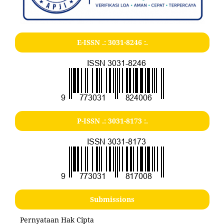
E-ISSN .:
3031-8246
:.
P-ISSN .:
3031-8173
:.
Submissions
Pernyataan Hak Cipta