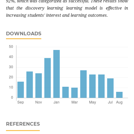
92%, which was categorized as successful. These results show
that the discovery learning learning model is effective in
increasing students' interest and learning outcomes.
DOWNLOADS
REFERENCES