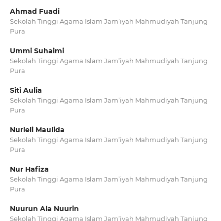
Ahmad Fuadi
Sekolah Tinggi Agama Islam Jam’iyah Mahmudiyah Tanjung
Pura
Ummi Suhaimi
Sekolah Tinggi Agama Islam Jam’iyah Mahmudiyah Tanjung
Pura
Siti Aulia
Sekolah Tinggi Agama Islam Jam’iyah Mahmudiyah Tanjung
Pura
Nurleli Maulida
Sekolah Tinggi Agama Islam Jam’iyah Mahmudiyah Tanjung
Pura
Nur Hafiza
Sekolah Tinggi Agama Islam Jam’iyah Mahmudiyah Tanjung
Pura
Nuurun Ala Nuurin
Sekolah Tinggi Agama Islam Jam’iyah Mahmudiyah Tanjung