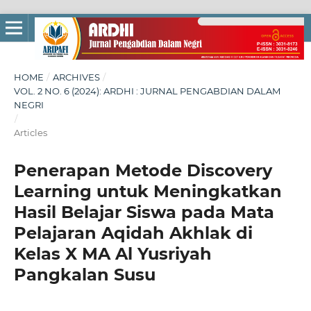
HOME
/
ARCHIVES
/
VOL. 2 NO. 6 (2024): ARDHI : JURNAL PENGABDIAN DALAM
NEGRI
/
Articles
Penerapan Metode Discovery
Learning untuk Meningkatkan
Hasil Belajar Siswa pada Mata
Pelajaran Aqidah Akhlak di
Kelas X MA Al Yusriyah
Pangkalan Susu