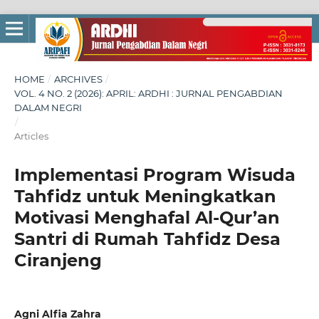
HOME
/
ARCHIVES
/
VOL. 4 NO. 2 (2026): APRIL: ARDHI : JURNAL PENGABDIAN
DALAM NEGRI
/
Articles
Implementasi Program Wisuda
Tahfidz untuk Meningkatkan
Motivasi Menghafal Al-Qur’an
Santri di Rumah Tahfidz Desa
Ciranjeng
Agni Alfia Zahra