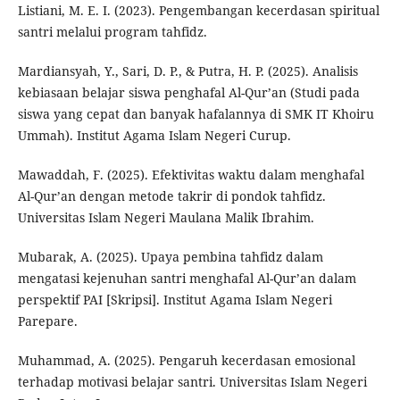
Listiani, M. E. I. (2023). Pengembangan kecerdasan spiritual
santri melalui program tahfidz.
Mardiansyah, Y., Sari, D. P., & Putra, H. P. (2025). Analisis
kebiasaan belajar siswa penghafal Al-Qur’an (Studi pada
siswa yang cepat dan banyak hafalannya di SMK IT Khoiru
Ummah). Institut Agama Islam Negeri Curup.
Mawaddah, F. (2025). Efektivitas waktu dalam menghafal
Al-Qur’an dengan metode takrir di pondok tahfidz.
Universitas Islam Negeri Maulana Malik Ibrahim.
Mubarak, A. (2025). Upaya pembina tahfidz dalam
mengatasi kejenuhan santri menghafal Al-Qur’an dalam
perspektif PAI [Skripsi]. Institut Agama Islam Negeri
Parepare.
Muhammad, A. (2025). Pengaruh kecerdasan emosional
terhadap motivasi belajar santri. Universitas Islam Negeri