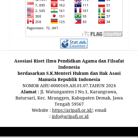
Asosiasi Riset Ilmu Pendidkan Agama dan Filsafat
Indonesia
berdasarkan S.K.Menteri Hukum dan Hak Asasi
Manusia Republik Indonesia
NOMOR AHU-0000169.AH.01.07.TAHUN 2024
Alamat :
Jl. Watunganten I No.1, Karangrawa,
Batursari, Kec. Mranggen, Kabupaten Demak, Jawa
Tengah 59567
Website :
https://aripafi.or.id/
; email
:
info@aripafi.or.id