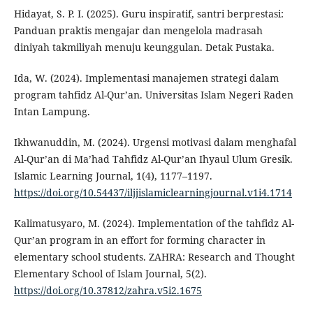
Hidayat, S. P. I. (2025). Guru inspiratif, santri berprestasi:
Panduan praktis mengajar dan mengelola madrasah
diniyah takmiliyah menuju keunggulan. Detak Pustaka.
Ida, W. (2024). Implementasi manajemen strategi dalam
program tahfidz Al-Qur’an. Universitas Islam Negeri Raden
Intan Lampung.
Ikhwanuddin, M. (2024). Urgensi motivasi dalam menghafal
Al-Qur’an di Ma’had Tahfidz Al-Qur’an Ihyaul Ulum Gresik.
Islamic Learning Journal, 1(4), 1177–1197.
https://doi.org/10.54437/iljjislamiclearningjournal.v1i4.1714
Kalimatusyaro, M. (2024). Implementation of the tahfidz Al-
Qur’an program in an effort for forming character in
elementary school students. ZAHRA: Research and Thought
Elementary School of Islam Journal, 5(2).
https://doi.org/10.37812/zahra.v5i2.1675