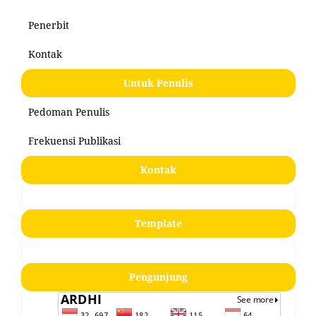
Penerbit
Kontak
Untuk Penulis
Pedoman Penulis
Frekuensi Publikasi
Kontak
Template
Pengunjung