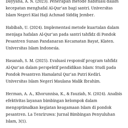
Dayyana, A. N. (2023). Penerapan metode habituasi dalam
kecepatan menghafal Al-Qur’an bagi santri. Universitas
Islam Negeri Kiai Haji Achmad Siddiq Jember.
Habibah, U. (2024). Implementasi metode kuartalan dalam
menjaga hafalan Al-Qur’an pada santri tahfidz di Pondok
Pesantren Sunan Pandanaran Kecamatan Bayat, Klaten.
Universitas Islam Indonesia.
Hasanah, S. M. (2025). Evaluasi responsif program tahfidz
Al-Qur’an dalam perspektif pendidikan Islam: Studi pada
Pondok Pesantren Hamalatul Qur’an Putri Kediri.
Universitas Islam Negeri Maulana Malik Ibrahim.
Herman, A. A., Khorunnisa, K., & Fauziah, N. (2024). Analisis
efektivitas layanan bimbingan kelompok dalam
mengoptimalkan kegiatan keagamaan Islam di pondok
pesantren. La Tenriruwa: Jurnal Bimbingan Penyuluhan
Islam, 3(1).