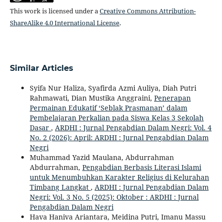
This work is licensed under a
Creative Commons Attribution-
ShareAlike 4.0 International License
.
Similar Articles
Syifa Nur Haliza, Syafirda Azmi Auliya, Diah Putri
Rahmawati, Dian Mustika Anggraini,
Penerapan
Permainan Edukatif ‘Seblak Prasmanan’ dalam
Pembelajaran Perkalian pada Siswa Kelas 3 Sekolah
Dasar
,
ARDHI : Jurnal Pengabdian Dalam Negri: Vol. 4
No. 2 (2026): April: ARDHI : Jurnal Pengabdian Dalam
Negri
Muhammad Yazid Maulana, Abdurrahman
Abdurrahman,
Pengabdian Berbasis Literasi Islami
untuk Menumbuhkan Karakter Religius di Kelurahan
Timbang Langkat
,
ARDHI : Jurnal Pengabdian Dalam
Negri: Vol. 3 No. 5 (2025): Oktober : ARDHI : Jurnal
Pengabdian Dalam Negri
Hava Haniva Ariantara, Meidina Putri, Imanu Massu