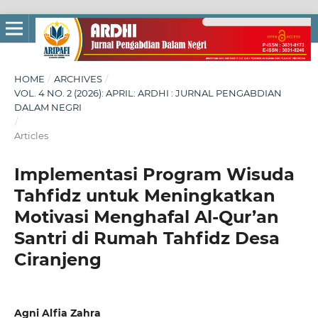
HOME
/
ARCHIVES
/
VOL. 4 NO. 2 (2026): APRIL: ARDHI : JURNAL PENGABDIAN
DALAM NEGRI
/
Articles
Implementasi Program Wisuda
Tahfidz untuk Meningkatkan
Motivasi Menghafal Al-Qur’an
Santri di Rumah Tahfidz Desa
Ciranjeng
Agni Alfia Zahra