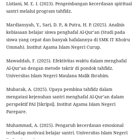
Listiani, M. E. I. (2023). Pengembangan kecerdasan spiritual
santri melalui program tahfidz.
Mardiansyah, Y., Sari, D. P., & Putra, H. P. (2025). Analisis
kebiasaan belajar siswa penghafal Al-Qur’an (Studi pada
siswa yang cepat dan banyak hafalannya di SMK IT Khoiru
Ummah). Institut Agama Islam Negeri Curup.
Mawaddah, F. (2025). Efektivitas waktu dalam menghafal
Al-Qur’an dengan metode takrir di pondok tahfidz.
Universitas Islam Negeri Maulana Malik Ibrahim.
Mubarak, A. (2025). Upaya pembina tahfidz dalam
mengatasi kejenuhan santri menghafal Al-Qur’an dalam
perspektif PAI [Skripsi]. Institut Agama Islam Negeri
Parepare.
Muhammad, A. (2025). Pengaruh kecerdasan emosional
terhadap motivasi belajar santri. Universitas Islam Negeri