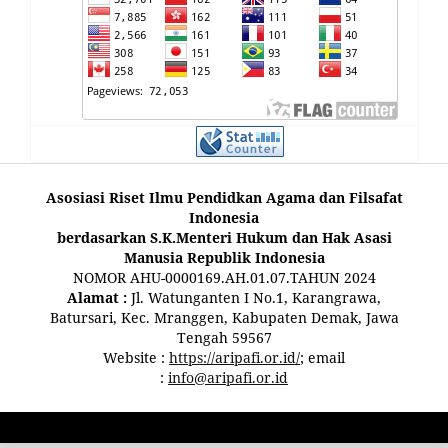
Asosiasi Riset Ilmu Pendidkan Agama dan Filsafat
Indonesia
berdasarkan S.K.Menteri Hukum dan Hak Asasi
Manusia Republik Indonesia
NOMOR AHU-0000169.AH.01.07.TAHUN 2024
Alamat :
Jl. Watunganten I No.1, Karangrawa,
Batursari, Kec. Mranggen, Kabupaten Demak, Jawa
Tengah 59567
Website :
https://aripafi.or.id/
; email
:
info@aripafi.or.id