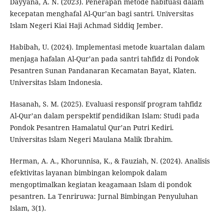
Dayyana, A. N. (2023). Penerapan metode habituasi dalam
kecepatan menghafal Al-Qur’an bagi santri. Universitas
Islam Negeri Kiai Haji Achmad Siddiq Jember.
Habibah, U. (2024). Implementasi metode kuartalan dalam
menjaga hafalan Al-Qur’an pada santri tahfidz di Pondok
Pesantren Sunan Pandanaran Kecamatan Bayat, Klaten.
Universitas Islam Indonesia.
Hasanah, S. M. (2025). Evaluasi responsif program tahfidz
Al-Qur’an dalam perspektif pendidikan Islam: Studi pada
Pondok Pesantren Hamalatul Qur’an Putri Kediri.
Universitas Islam Negeri Maulana Malik Ibrahim.
Herman, A. A., Khorunnisa, K., & Fauziah, N. (2024). Analisis
efektivitas layanan bimbingan kelompok dalam
mengoptimalkan kegiatan keagamaan Islam di pondok
pesantren. La Tenriruwa: Jurnal Bimbingan Penyuluhan
Islam, 3(1).