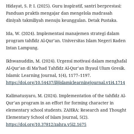
Hidayat, S. P. I. (2025). Guru inspiratif, santri berprestasi:
Panduan praktis mengajar dan mengelola madrasah
diniyah takmiliyah menuju keunggulan. Detak Pustaka.
Ida, W. (2024). Implementasi manajemen strategi dalam
program tahfidz Al-Qur’an. Universitas Islam Negeri Raden
Intan Lampung.
Ikhwanuddin, M. (2024). Urgensi motivasi dalam menghafal
Al-Qur’an di Ma’had Tahfidz Al-Qur’an Ihyaul Ulum Gresik.
Islamic Learning Journal, 1(4), 1177–1197.
https://doi.org/10.54437/iljjislamiclearningjournal.v1i4.1714
Kalimatusyaro, M. (2024). Implementation of the tahfidz Al-
Qur’an program in an effort for forming character in
elementary school students. ZAHRA: Research and Thought
Elementary School of Islam Journal, 5(2).
https://doi.org/10.37812/zahra.v5i2.1675