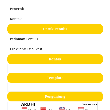
Penerbit
Kontak
Untuk Penulis
Pedoman Penulis
Frekuensi Publikasi
Kontak
Template
Pengunjung