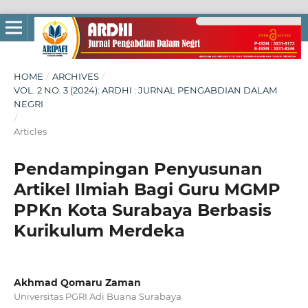
HOME
/
ARCHIVES
/
VOL. 2 NO. 3 (2024): ARDHI : JURNAL PENGABDIAN DALAM
NEGRI
/
Articles
Pendampingan Penyusunan
Artikel Ilmiah Bagi Guru MGMP
PPKn Kota Surabaya Berbasis
Kurikulum Merdeka
Akhmad Qomaru Zaman
Universitas PGRI Adi Buana Surabaya