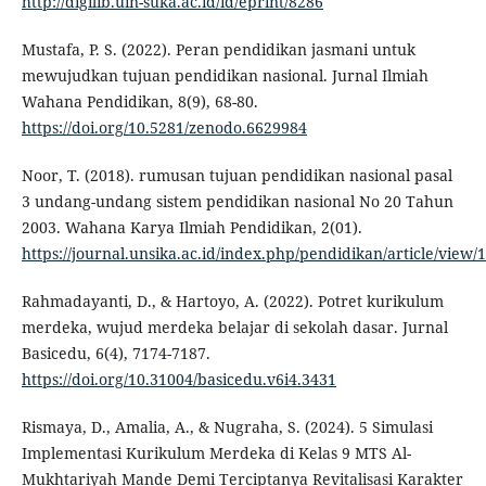
http://digilib.uin-suka.ac.id/id/eprint/8286
Mustafa, P. S. (2022). Peran pendidikan jasmani untuk
mewujudkan tujuan pendidikan nasional. Jurnal Ilmiah
Wahana Pendidikan, 8(9), 68-80.
https://doi.org/10.5281/zenodo.6629984
Noor, T. (2018). rumusan tujuan pendidikan nasional pasal
3 undang-undang sistem pendidikan nasional No 20 Tahun
2003. Wahana Karya Ilmiah Pendidikan, 2(01).
https://journal.unsika.ac.id/index.php/pendidikan/article/view/
Rahmadayanti, D., & Hartoyo, A. (2022). Potret kurikulum
merdeka, wujud merdeka belajar di sekolah dasar. Jurnal
Basicedu, 6(4), 7174-7187.
https://doi.org/10.31004/basicedu.v6i4.3431
Rismaya, D., Amalia, A., & Nugraha, S. (2024). 5 Simulasi
Implementasi Kurikulum Merdeka di Kelas 9 MTS Al-
Mukhtariyah Mande Demi Terciptanya Revitalisasi Karakter