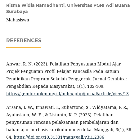
Risma Widia Ramadhanti,
Universitas PGRI Adi Buana
Surabaya
Mahasiswa
REFERENCES
Anwar, R. N. (2023). Pelatihan Penyusunan Modul Ajar
Projek Penguatan Profil Pelajar Pancasila Pada Satuan
Pendidikan Program Sekolah Penggerak. Jurnal Gembira:
Pengabdian Kepada Masyarakat, 1(1), 102-109.
https://gembirapkm.my.id/index.php/jurnal/article/view/13
Arsana, I. W., Irnawati, I., Suhartono, S., Widyatama, P. R.,
Ayulusiana, W. E., & Listanto, K. P. (2023). Pelatihan
penyusunan rencana pelaksanaan pembelajaran dan
bahan ajar berbasis kurikulum merdeka. Manggali, 3(1), 56-
64.
https://doi.org/10.31331/manggali.v3i1.2386