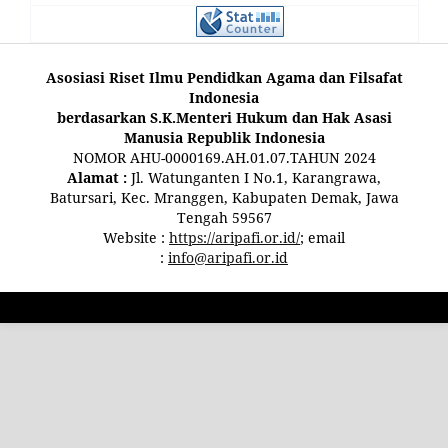
Asosiasi Riset Ilmu Pendidkan Agama dan Filsafat
Indonesia
berdasarkan S.K.Menteri Hukum dan Hak Asasi
Manusia Republik Indonesia
NOMOR AHU-0000169.AH.01.07.TAHUN 2024
Alamat :
Jl. Watunganten I No.1, Karangrawa,
Batursari, Kec. Mranggen, Kabupaten Demak, Jawa
Tengah 59567
Website :
https://aripafi.or.id/
; email
:
info@aripafi.or.id