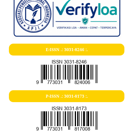
E-ISSN .:
3031-8246
:.
P-ISSN .:
3031-8173
:.