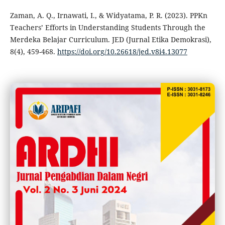
Zaman, A. Q., Irnawati, I., & Widyatama, P. R. (2023). PPKn
Teachers’ Efforts in Understanding Students Through the
Merdeka Belajar Curriculum. JED (Jurnal Etika Demokrasi),
8(4), 459-468.
https://doi.org/10.26618/jed.v8i4.13077