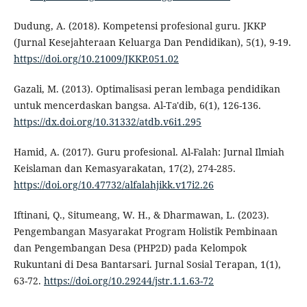
Dudung, A. (2018). Kompetensi profesional guru. JKKP
(Jurnal Kesejahteraan Keluarga Dan Pendidikan), 5(1), 9-19.
https://doi.org/10.21009/JKKP.051.02
Gazali, M. (2013). Optimalisasi peran lembaga pendidikan
untuk mencerdaskan bangsa. Al-Ta'dib, 6(1), 126-136.
https://dx.doi.org/10.31332/atdb.v6i1.295
Hamid, A. (2017). Guru profesional. Al-Falah: Jurnal Ilmiah
Keislaman dan Kemasyarakatan, 17(2), 274-285.
https://doi.org/10.47732/alfalahjikk.v17i2.26
Iftinani, Q., Situmeang, W. H., & Dharmawan, L. (2023).
Pengembangan Masyarakat Program Holistik Pembinaan
dan Pengembangan Desa (PHP2D) pada Kelompok
Rukuntani di Desa Bantarsari. Jurnal Sosial Terapan, 1(1),
63-72.
https://doi.org/10.29244/jstr.1.1.63-72