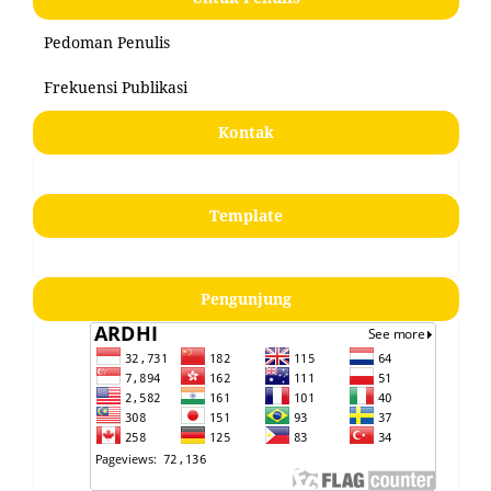
Pedoman Penulis
Frekuensi Publikasi
Kontak
Template
Pengunjung