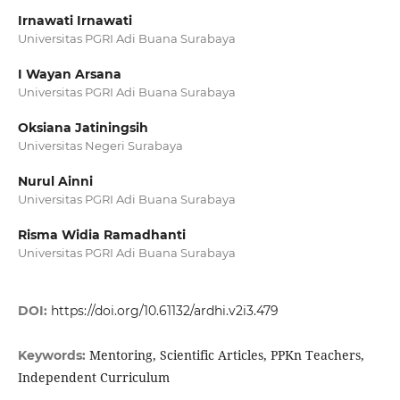
Irnawati Irnawati
Universitas PGRI Adi Buana Surabaya
I Wayan Arsana
Universitas PGRI Adi Buana Surabaya
Oksiana Jatiningsih
Universitas Negeri Surabaya
Nurul Ainni
Universitas PGRI Adi Buana Surabaya
Risma Widia Ramadhanti
Universitas PGRI Adi Buana Surabaya
DOI:
https://doi.org/10.61132/ardhi.v2i3.479
Mentoring, Scientific Articles, PPKn Teachers,
Keywords:
Independent Curriculum