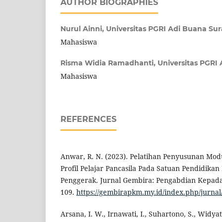
AUTHOR BIOGRAPHIES
Nurul Ainni,
Universitas PGRI Adi Buana Su
Mahasiswa
Risma Widia Ramadhanti,
Universitas PGRI
Mahasiswa
REFERENCES
Anwar, R. N. (2023). Pelatihan Penyusunan Mod
Profil Pelajar Pancasila Pada Satuan Pendidika
Penggerak. Jurnal Gembira: Pengabdian Kepada 
109.
https://gembirapkm.my.id/index.php/jurnal/
Arsana, I. W., Irnawati, I., Suhartono, S., Widya