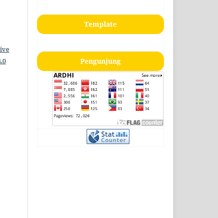
Template
ive
.0
Pengunjung