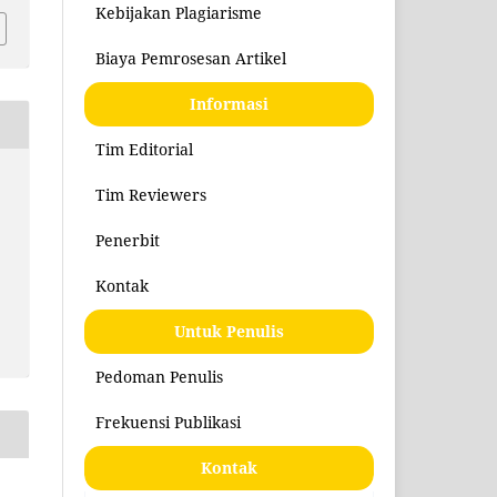
Kebijakan Plagiarisme
Biaya Pemrosesan Artikel
Informasi
Tim Editorial
Tim Reviewers
Penerbit
Kontak
Untuk Penulis
Pedoman Penulis
Frekuensi Publikasi
Kontak