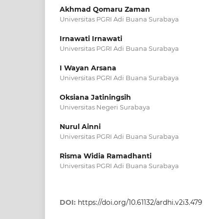
Akhmad Qomaru Zaman
Universitas PGRI Adi Buana Surabaya
Irnawati Irnawati
Universitas PGRI Adi Buana Surabaya
I Wayan Arsana
Universitas PGRI Adi Buana Surabaya
Oksiana Jatiningsih
Universitas Negeri Surabaya
Nurul Ainni
Universitas PGRI Adi Buana Surabaya
Risma Widia Ramadhanti
Universitas PGRI Adi Buana Surabaya
DOI:
https://doi.org/10.61132/ardhi.v2i3.479