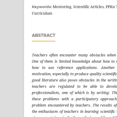
Mentoring, Scientific Articles, PPK
Keywords:
Curriculum
ABSTRACT
Teachers often encounter many obstacles when wr
One of them is limited knowledge about how to w
how to use reference applications. Another 
motivation, especially to produce quality scientif
good literature also poses obstacles in the writin
teachers are regulated to be able to devel
professionalism, one of which is by writing. Thi
these problems with a participatory approac
problem encountered by teachers. The results of
the enthusiasm of teachers in learning scientific 