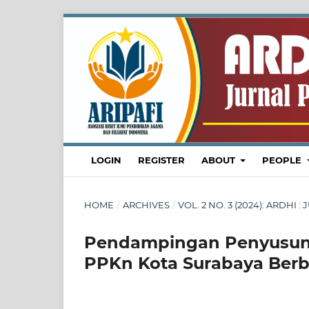
LOGIN
REGISTER
ABOUT
PEOPLE
HOME
/
ARCHIVES
/
VOL. 2 NO. 3 (2024): ARDH
Pendampingan Penyusuna
PPKn Kota Surabaya Berb