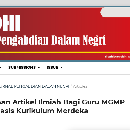
SUBMISSIONS
ISSUE
I : JURNAL PENGABDIAN DALAM NEGRI
/
Articles
n Artikel Ilmiah Bagi Guru MGMP
asis Kurikulum Merdeka