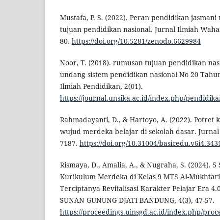
Mustafa, P. S. (2022). Peran pendidikan jasma
tujuan pendidikan nasional. Jurnal Ilmiah Wahan
80.
https://doi.org/10.5281/zenodo.6629984
Noor, T. (2018). rumusan tujuan pendidikan nas
undang sistem pendidikan nasional No 20 Tah
Ilmiah Pendidikan, 2(01).
https://journal.unsika.ac.id/index.php/pendidika
Rahmadayanti, D., & Hartoyo, A. (2022). Potret
wujud merdeka belajar di sekolah dasar. Jurnal 
7187.
https://doi.org/10.31004/basicedu.v6i4.343
Rismaya, D., Amalia, A., & Nugraha, S. (2024). 5
Kurikulum Merdeka di Kelas 9 MTS Al-Mukhta
Terciptanya Revitalisasi Karakter Pelajar Era 
SUNAN GUNUNG DJATI BANDUNG, 4(3), 47-57.
https://proceedings.uinsgd.ac.id/index.php/proc