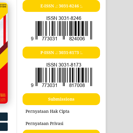
E-ISSN .:
3031-8246
:.
P-ISSN .:
3031-8173
:.
Submissions
Pernyataan Hak Cipta
Pernyataan Privasi