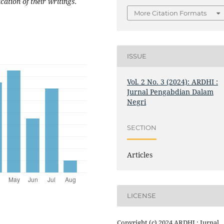
cation of their writings.
More Citation Formats
ISSUE
Vol. 2 No. 3 (2024): ARDHI :
Jurnal Pengabdian Dalam
Negri
SECTION
Articles
LICENSE
Copyright (c) 2024 ARDHI : Jurnal