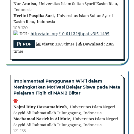
Nur Annisa,
Universitas Islam Sultan Syarif Kasim Riau,
Indonesia
Herlini Puspika Sari,
Universitas Islam Sultan Syarif
Kasim Riau, Indonesia
109-120
DOI :
https://doi.org/10.61132/jbpai.v3i5.1495
Views
: 3389 times |
Download
: 2385
PDF
times
Implementasi Penggunaan Wi-Fi dalam
Meningkatkan Motivasi Belajar Siswa pada Mata
Pelajaran Fiqih di MAN 2 Blitar
Najmi Diny Hasnamahiroh,
Universitas Islam Negeri
Sayyid Ali Rahmatullah Tulungagung, Indonesia
Mochamad Nasichin Al Muiz,
Universitas Islam Negeri
Sayyid Ali Rahmatullah Tulungagung, Indonesia
121-135