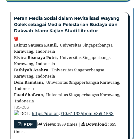
Peran Media Sosial dalam Revitalisasi Wayang
Golek sebagai Media Pelestarian Budaya dan
Dakwah Islam: Kajian Studi Literatur
Fairuz Sausan Kamil,
Universitas Singaperbangsa
Karawang, Indonesia
Elvira Rismaya Putri,
Universitas Singaperbangsa
Karawang, Indonesia
Fathiyah Azahra,
Universitas Singaperbangsa
Karawang, Indonesia
Deni Ramdani,
Universitas Singaperbangsa Karawang,
Indonesia
Fuad Shofwan,
Universitas Singaperbangsa Karawang,
Indonesia
185-203
DOI :
https://doi.org/10.61132/jbpai.v3i5.1553
Views
: 1839 times |
Download
: 559
PDF
times