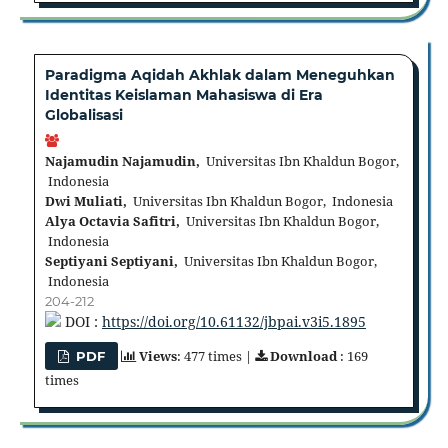
Paradigma Aqidah Akhlak dalam Meneguhkan
Identitas Keislaman Mahasiswa di Era
Globalisasi
Najamudin Najamudin,
Universitas Ibn Khaldun Bogor,
Indonesia
Dwi Muliati,
Universitas Ibn Khaldun Bogor, Indonesia
Alya Octavia Safitri,
Universitas Ibn Khaldun Bogor,
Indonesia
Septiyani Septiyani,
Universitas Ibn Khaldun Bogor,
Indonesia
204-212
DOI :
https://doi.org/10.61132/jbpai.v3i5.1895
Views
: 477 times |
Download
: 169
PDF
times