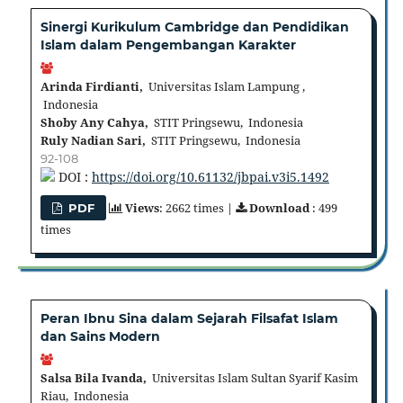
Sinergi Kurikulum Cambridge dan Pendidikan
Islam dalam Pengembangan Karakter
Arinda Firdianti,
Universitas Islam Lampung ,
Indonesia
Shoby Any Cahya,
STIT Pringsewu, Indonesia
Ruly Nadian Sari,
STIT Pringsewu, Indonesia
92-108
DOI :
https://doi.org/10.61132/jbpai.v3i5.1492
Views
: 2662 times |
Download
: 499
PDF
times
Peran Ibnu Sina dalam Sejarah Filsafat Islam
dan Sains Modern
Salsa Bila Ivanda,
Universitas Islam Sultan Syarif Kasim
Riau, Indonesia