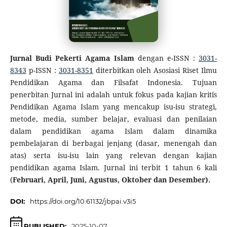
Jurnal Budi Pekerti Agama Islam
dengan e-ISSN :
3031-
8343
p-ISSN :
3031-8351
diterbitkan oleh Asosiasi Riset Ilmu
Pendidikan Agama dan Filsafat Indonesia. Tujuan
penerbitan Jurnal ini adalah untuk fokus pada kajian kritis
Pendidikan Agama Islam yang mencakup isu-isu strategi,
metode, media, sumber belajar, evaluasi dan penilaian
dalam pendidikan agama Islam dalam dinamika
pembelajaran di berbagai jenjang (dasar, menengah dan
atas) serta isu-isu lain yang relevan dengan kajian
pendidikan agama Islam. Jurnal ini terbit 1 tahun 6 kali
(
Februari, April, Juni, Agustus, Oktober dan Desember).
DOI:
https://doi.org/10.61132/jbpai.v3i5
PUBLISHED:
2025-10-07