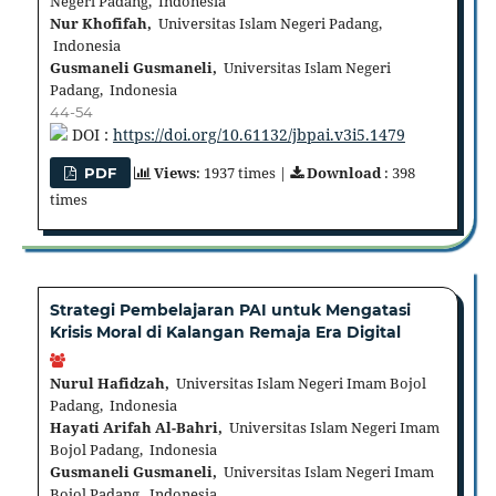
Negeri Padang, Indonesia
Nur Khofifah,
Universitas Islam Negeri Padang,
Indonesia
Gusmaneli Gusmaneli,
Universitas Islam Negeri
Padang, Indonesia
44-54
DOI :
https://doi.org/10.61132/jbpai.v3i5.1479
Views
: 1937 times |
Download
: 398
PDF
times
Strategi Pembelajaran PAI untuk Mengatasi
Krisis Moral di Kalangan Remaja Era Digital
Nurul Hafidzah,
Universitas Islam Negeri Imam Bojol
Padang, Indonesia
Hayati Arifah Al-Bahri,
Universitas Islam Negeri Imam
Bojol Padang, Indonesia
Gusmaneli Gusmaneli,
Universitas Islam Negeri Imam
Bojol Padang, Indonesia