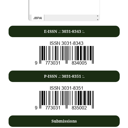
E-ISSN .:
3031-8343
:.
P-ISSN .:
3031-8351
:.
Submissions