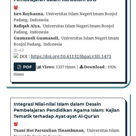
Isro Royhanna,
Universitas Islam Negeri Imam Bonjol
Padang, Indonesia
Rafiqah Alya,
Universitas Islam Negeri Imam Bonjol
Padang, Indonesia
Gusmaneli Gusmaneli,
Universitas Islam Negeri Imam
Bonjol Padang, Indonesia
31-43
DOI :
https://doi.org/10.61132/jbpai.v3i5.1473
Views
: 1337 times |
Download
: 1926
PDF
times
Integrasi Nilai-nilai Islam dalam Desain
Pembelajaran Pendidikan Agama Islam: Kajian
Tematik terhadap Ayat-ayat Al-Qur'an
Tuani Hot Parsaulian Tinambunan,
Universitas Islam