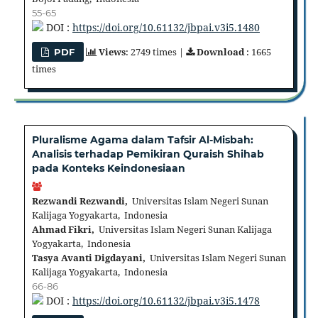
55-65
DOI :
https://doi.org/10.61132/jbpai.v3i5.1480
Views
: 2749 times |
Download
: 1665
PDF
times
Pluralisme Agama dalam Tafsir Al-Misbah:
Analisis terhadap Pemikiran Quraish Shihab
pada Konteks Keindonesiaan
Rezwandi Rezwandi,
Universitas Islam Negeri Sunan
Kalijaga Yogyakarta, Indonesia
Ahmad Fikri,
Universitas Islam Negeri Sunan Kalijaga
Yogyakarta, Indonesia
Tasya Avanti Digdayani,
Universitas Islam Negeri Sunan
Kalijaga Yogyakarta, Indonesia
66-86
DOI :
https://doi.org/10.61132/jbpai.v3i5.1478