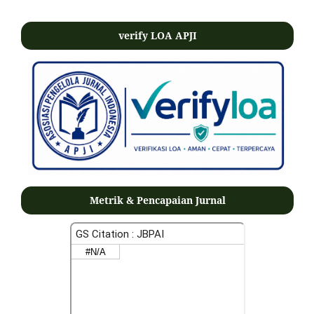
verify LOA APJI
Metrik & Pencapaian Jurnal