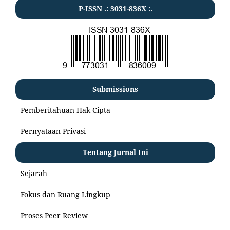
P-ISSN .:
3031-836X
:.
Submissions
Pemberitahuan Hak Cipta
Pernyataan Privasi
Tentang Jurnal Ini
Sejarah
Fokus dan Ruang Lingkup
Proses Peer Review