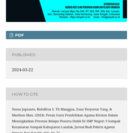
PDF
PUBLISHED
2024-03-22
HOW TO CITE
Yosua Jupianto, Ridolfroa S. Th Manggoa, Esau Yesyurun Tang, &
Marthen Mau. (2024). Peran Guru Pendidikan Agama Kristen Dalam
Meningkatkan Prestasi Belajar Peserta Didik Di SMP Negeri 3 Sompak
Kecamatan Sompak Kabupaten Landak.
Jurnal Budi Pekerti Agama