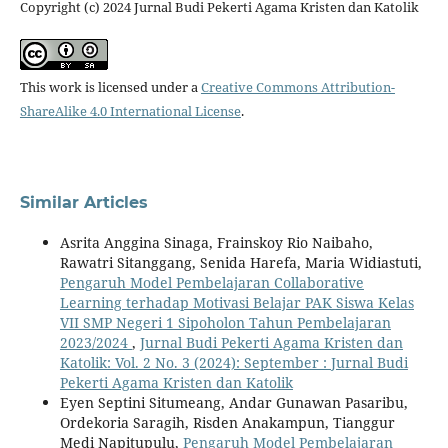
Copyright (c) 2024 Jurnal Budi Pekerti Agama Kristen dan Katolik
This work is licensed under a
Creative Commons Attribution-
ShareAlike 4.0 International License
.
Similar Articles
Asrita Anggina Sinaga, Frainskoy Rio Naibaho,
Rawatri Sitanggang, Senida Harefa, Maria Widiastuti,
Pengaruh Model Pembelajaran Collaborative
Learning terhadap Motivasi Belajar PAK Siswa Kelas
VII SMP Negeri 1 Sipoholon Tahun Pembelajaran
2023/2024
,
Jurnal Budi Pekerti Agama Kristen dan
Katolik: Vol. 2 No. 3 (2024): September : Jurnal Budi
Pekerti Agama Kristen dan Katolik
Eyen Septini Situmeang, Andar Gunawan Pasaribu,
Ordekoria Saragih, Risden Anakampun, Tianggur
Medi Napitupulu,
Pengaruh Model Pembelajaran