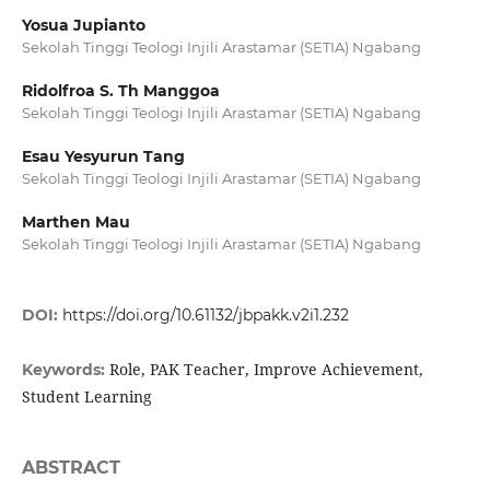
Yosua Jupianto
Sekolah Tinggi Teologi Injili Arastamar (SETIA) Ngabang
Ridolfroa S. Th Manggoa
Sekolah Tinggi Teologi Injili Arastamar (SETIA) Ngabang
Esau Yesyurun Tang
Sekolah Tinggi Teologi Injili Arastamar (SETIA) Ngabang
Marthen Mau
Sekolah Tinggi Teologi Injili Arastamar (SETIA) Ngabang
DOI:
https://doi.org/10.61132/jbpakk.v2i1.232
Role, PAK Teacher, Improve Achievement,
Keywords:
Student Learning
ABSTRACT