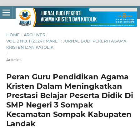
HOME
/
ARCHIVES
/
VOL. 2 NO. 1 (2024): MARET : JURNAL BUDI PEKERTI AGAMA
KRISTEN DAN KATOLIK
/
Articles
Peran Guru Pendidikan Agama
Kristen Dalam Meningkatkan
Prestasi Belajar Peserta Didik Di
SMP Negeri 3 Sompak
Kecamatan Sompak Kabupaten
Landak