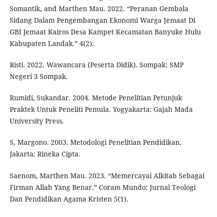
Somantik, and Marthen Mau. 2022. “Peranan Gembala
Sidang Dalam Pengembangan Ekonomi Warga Jemaat Di
GBI Jemaat Kairos Desa Kampet Kecamatan Banyuke Hulu
Kabupaten Landak.” 4(2).
Risti. 2022. Wawancara (Peserta Didik). Sompak: SMP
Negeri 3 Sompak.
Rumidi, Sukandar. 2004. Metode Penelitian Petunjuk
Praktek Untuk Peneliti Pemula. Yogyakarta: Gajah Mada
University Press.
S, Margono. 2003. Metodologi Penelitian Pendidikan.
Jakarta: Rineka Cipta.
Saenom, Marthen Mau. 2023. “Memercayai Alkitab Sebagai
Firman Allah Yang Benar.” Coram Mundo: Jurnal Teologi
Dan Pendidikan Agama Kristen 5(1).