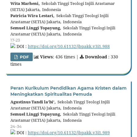
Wita Marheni,
Sekolah Tinggi Teologi Injili Arastamar
(SETIA) Jakarta, Indonesia
Patricia Wira Lestari,
Sekolah Tinggi Teologi Injili
Arastamar (SETIA) Jakarta, Indonesia
Semuel Linggi Topayung,
Sekolah Tinggi Teologi Injili
Arastamar (SETIA) Jakarta, Indonesia
17-23
DOI :
https://doi.org/10.61132/jbpakk.v3i1.988
Views
: 436 times |
Download
: 330
PDF
times
Peran Kurikulum Pendidikan Agama Kristen dalam
Meningkatkan Spiritualitas Pemuda
Agustinus Tandi la’bi’,
Sekolah Tinggi Teologi Injili
Arastamar (SETIA) Jakarta, Indonesia
Semuel Linggi Topayung,
Sekolah Tinggi Teologi Injili
Arastamar (SETIA) Jakarta, Indonesia
24-34
DOI :
https://doi.org/10.61132/jbpakk.v3i1.989