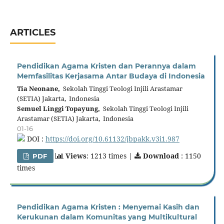
ARTICLES
Pendidikan Agama Kristen dan Perannya dalam
Memfasilitas Kerjasama Antar Budaya di Indonesia
Tia Neonane,
Sekolah Tinggi Teologi Injili Arastamar
(SETIA) Jakarta, Indonesia
Semuel Linggi Topayung,
Sekolah Tinggi Teologi Injili
Arastamar (SETIA) Jakarta, Indonesia
01-16
DOI :
https://doi.org/10.61132/jbpakk.v3i1.987
Views
: 1213 times |
Download
: 1150
PDF
times
Pendidikan Agama Kristen : Menyemai Kasih dan
Kerukunan dalam Komunitas yang Multikultural