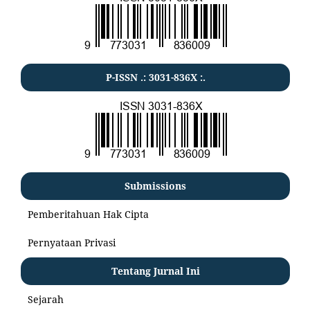
P-ISSN .:
3031-836X
:.
Submissions
Pemberitahuan Hak Cipta
Pernyataan Privasi
Tentang Jurnal Ini
Sejarah