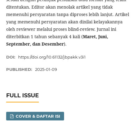
ditentukan. Editor akan menolak artikel yang tidak
memenuhi persyaratan tanpa diproses lebih lanjut. Artikel
yang memenuhi persyaratan akan dinilai kelayakannya
oleh reviewer melalui proses blind-review. Jurnal ini
diterbitkan 1 tahun sebanyak 4 kali (
Maret, Juni,
September, dan Desember
).
DOI:
https://doi.org/10.61132/jbpakk.v3i1
PUBLISHED:
2025-01-09
FULL ISSUE
COVER & DAFTAR ISI