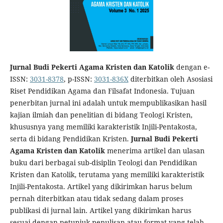
Jurnal Budi Pekerti Agama Kristen dan Katolik
dengan e-
ISSN:
3031-8378
, p-ISSN:
3031-836X
diterbitkan oleh Asosiasi
Riset Pendidikan Agama dan Filsafat Indonesia. Tujuan
penerbitan jurnal ini adalah untuk mempublikasikan hasil
kajian ilmiah dan penelitian di bidang Teologi Kristen,
khususnya yang memiliki karakteristik Injili-Pentakosta,
serta di bidang Pendidikan Kristen.
Jurnal Budi Pekerti
Agama Kristen dan Katolik
menerima artikel dan ulasan
buku dari berbagai sub-disiplin Teologi dan Pendidikan
Kristen dan Katolik, terutama yang memiliki karakteristik
Injili-Pentakosta. Artikel yang dikirimkan harus belum
pernah diterbitkan atau tidak sedang dalam proses
publikasi di jurnal lain. Artikel yang dikirimkan harus
sesuai dengan petunjuk penulisan atau format yang telah