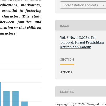
ducators, motivators,
More Citation Formats
 essential to fostering
 character. This study
 between families and
ISSUE
ducation so that children
haracters.
Vol. 3 No. 1 (2025): Tri
Tunggal: Jurnal Pendidikan
Kristen dan Katolik
SECTION
Articles
LICENSE
Copyright (c) 2025 Tri Tunggal: Jur