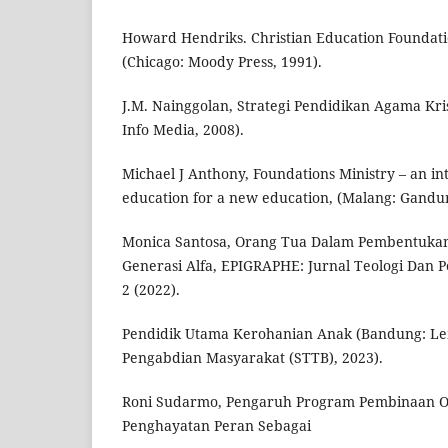
Howard Hendriks. Christian Education Foundati
(Chicago: Moody Press, 1991).
J.M. Nainggolan, Strategi Pendidikan Agama Kris
Info Media, 2008).
Michael J Anthony, Foundations Ministry – an int
education for a new education, (Malang: Gandu
Monica Santosa, Orang Tua Dalam Pembentukan 
Generasi Alfa, EPIGRAPHE: Jurnal Teologi Dan Pe
2 (2022).
Pendidik Utama Kerohanian Anak (Bandung: Le
Pengabdian Masyarakat (STTB), 2023).
Roni Sudarmo, Pengaruh Program Pembinaan 
Penghayatan Peran Sebagai