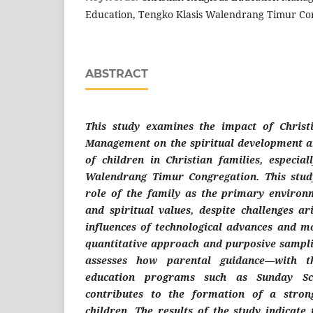
Education, Tengko Klasis Walendrang Timur Co
ABSTRACT
This study examines the impact of Christi
Management on the spiritual development a
of children in Christian families, especial
Walendrang Timur Congregation. This stud
role of the family as the primary environm
and spiritual values, despite challenges ar
influences of technological advances and mo
quantitative approach and purposive samplin
assesses how parental guidance—with t
education programs such as Sunday S
contributes to the formation of a strong
children. The results of the study indicate 