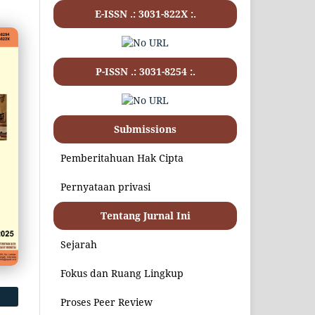
E-ISSN .:
3031-822X
:.
P-ISSN .:
3031-8254
:.
Submissions
Pemberitahuan Hak Cipta
Pernyataan privasi
Tentang Jurnal Ini
Sejarah
Fokus dan Ruang Lingkup
Proses Peer Review