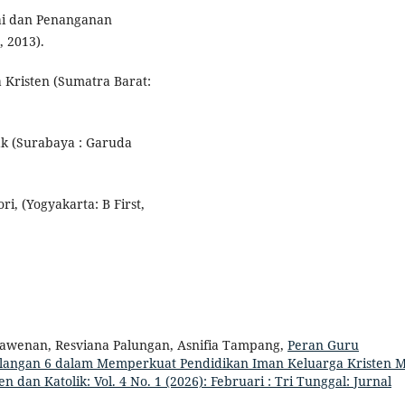
lai dan Penanganan
, 2013).
 Kristen (Sumatra Barat:
ak (Surabaya : Garuda
i, (Yogyakarta: B First,
 Dawenan, Resviana Palungan, Asnifia Tampang,
Peran Guru
langan 6 dalam Memperkuat Pendidikan Iman Keluarga Kristen 
n dan Katolik: Vol. 4 No. 1 (2026): Februari : Tri Tunggal: Jurnal