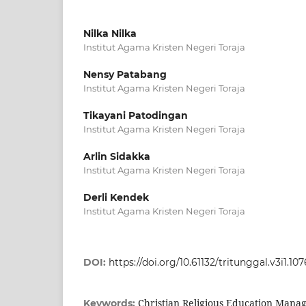
Nilka Nilka
Institut Agama Kristen Negeri Toraja
Nensy Patabang
Institut Agama Kristen Negeri Toraja
Tikayani Patodingan
Institut Agama Kristen Negeri Toraja
Arlin Sidakka
Institut Agama Kristen Negeri Toraja
Derli Kendek
Institut Agama Kristen Negeri Toraja
DOI:
https://doi.org/10.61132/tritunggal.v3i1.107
Christian Religious Education Manag
Keywords: