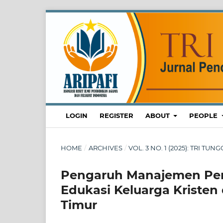
LOGIN
REGISTER
ABOUT
PEOPLE
HOME
/
ARCHIVES
/
VOL. 3 NO. 1 (2025): TRI T
Pengaruh Manajemen Pen
Edukasi Keluarga Kristen
Timur