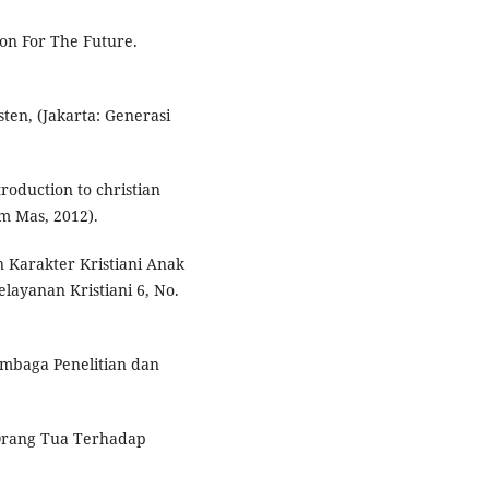
on For The Future.
ten, (Jakarta: Generasi
roduction to christian
m Mas, 2012).
Karakter Kristiani Anak
layanan Kristiani 6, No.
mbaga Penelitian dan
Orang Tua Terhadap