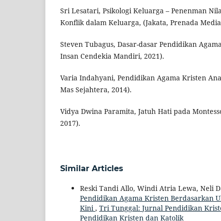
Sri Lesatari, Psikologi Keluarga – Penenman Ni
Konflik dalam Keluarga, (Jakata, Prenada Media
Steven Tubagus, Dasar-dasar Pendidikan Agama
Insan Cendekia Mandiri, 2021).
Varia Indahyani, Pendidikan Agama Kristen An
Mas Sejahtera, 2014).
Vidya Dwina Paramita, Jatuh Hati pada Montessor
2017).
Similar Articles
Reski Tandi Allo, Windi Atria Lewa, Neli
Pendidikan Agama Kristen Berdasarkan U
Kini
,
Tri Tunggal: Jurnal Pendidikan Kriste
Pendidikan Kristen dan Katolik