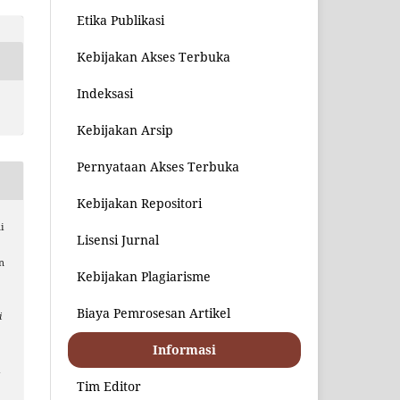
Etika Publikasi
Kebijakan Akses Terbuka
Indeksasi
Kebijakan Arsip
Pernyataan Akses Terbuka
Kebijakan Repositori
i
Lisensi Jurnal
n
Kebijakan Plagiarisme
Biaya Pemrosesan Artikel
i
Informasi
i
Tim Editor