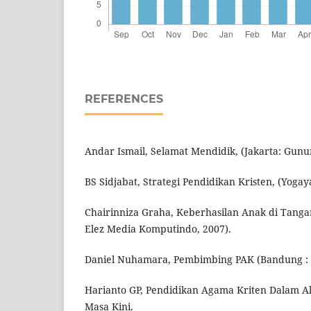
REFERENCES
Andar Ismail, Selamat Mendidik, (Jakarta: Gunu
BS Sidjabat, Strategi Pendidikan Kristen, (Yogaya
Chairinniza Graha, Keberhasilan Anak di Tanga
Elez Media Komputindo, 2007).
Daniel Nuhamara, Pembimbing PAK (Bandung : J
Harianto GP, Pendidikan Agama Kriten Dalam Al
Masa Kini.