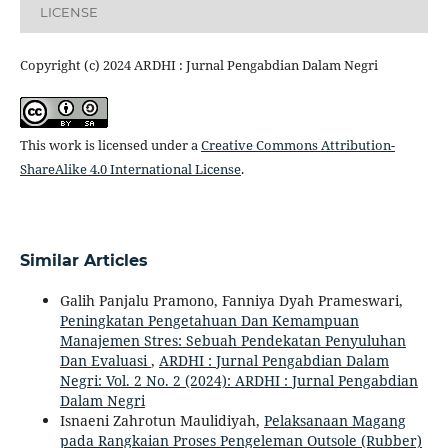
LICENSE
Copyright (c) 2024 ARDHI : Jurnal Pengabdian Dalam Negri
This work is licensed under a
Creative Commons Attribution-
ShareAlike 4.0 International License
.
Similar Articles
Galih Panjalu Pramono, Fanniya Dyah Prameswari,
Peningkatan Pengetahuan Dan Kemampuan
Manajemen Stres: Sebuah Pendekatan Penyuluhan
Dan Evaluasi
,
ARDHI : Jurnal Pengabdian Dalam
Negri: Vol. 2 No. 2 (2024): ARDHI : Jurnal Pengabdian
Dalam Negri
Isnaeni Zahrotun Maulidiyah,
Pelaksanaan Magang
pada Rangkaian Proses Pengeleman Outsole (Rubber)