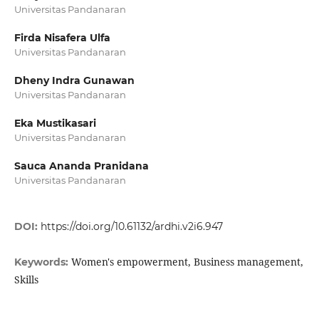
Universitas Pandanaran
Firda Nisafera Ulfa
Universitas Pandanaran
Dheny Indra Gunawan
Universitas Pandanaran
Eka Mustikasari
Universitas Pandanaran
Sauca Ananda Pranidana
Universitas Pandanaran
DOI:
https://doi.org/10.61132/ardhi.v2i6.947
Women's empowerment, Business management,
Keywords:
Skills