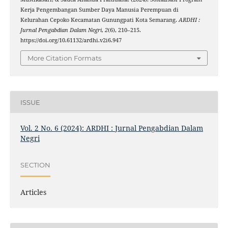
Kerja Pengembangan Sumber Daya Manusia Perempuan di
Kelurahan Cepoko Kecamatan Gunungpati Kota Semarang.
ARDHI :
Jurnal Pengabdian Dalam Negri
,
2
(6), 210–215.
https://doi.org/10.61132/ardhi.v2i6.947
More Citation Formats
ISSUE
Vol. 2 No. 6 (2024): ARDHI : Jurnal Pengabdian Dalam
Negri
SECTION
Articles