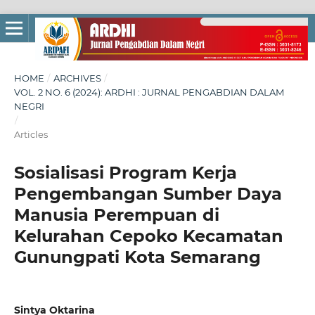
HOME
/
ARCHIVES
/
VOL. 2 NO. 6 (2024): ARDHI : JURNAL PENGABDIAN DALAM
NEGRI
/
Articles
Sosialisasi Program Kerja
Pengembangan Sumber Daya
Manusia Perempuan di
Kelurahan Cepoko Kecamatan
Gunungpati Kota Semarang
Sintya Oktarina