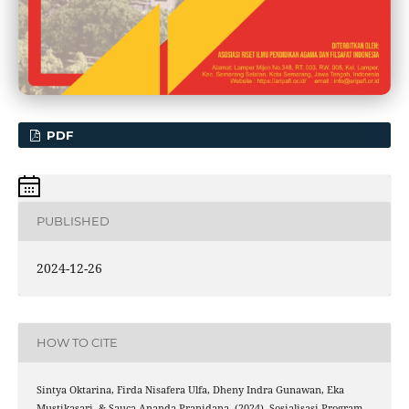
PDF
PUBLISHED
2024-12-26
HOW TO CITE
Sintya Oktarina, Firda Nisafera Ulfa, Dheny Indra Gunawan, Eka
Mustikasari, & Sauca Ananda Pranidana. (2024). Sosialisasi Program