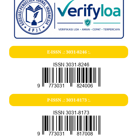
E-ISSN .:
3031-8246
:.
P-ISSN .:
3031-8173
:.