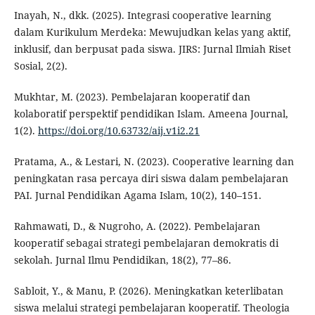
Inayah, N., dkk. (2025). Integrasi cooperative learning
dalam Kurikulum Merdeka: Mewujudkan kelas yang aktif,
inklusif, dan berpusat pada siswa. JIRS: Jurnal Ilmiah Riset
Sosial, 2(2).
Mukhtar, M. (2023). Pembelajaran kooperatif dan
kolaboratif perspektif pendidikan Islam. Ameena Journal,
1(2).
https://doi.org/10.63732/aij.v1i2.21
Pratama, A., & Lestari, N. (2023). Cooperative learning dan
peningkatan rasa percaya diri siswa dalam pembelajaran
PAI. Jurnal Pendidikan Agama Islam, 10(2), 140–151.
Rahmawati, D., & Nugroho, A. (2022). Pembelajaran
kooperatif sebagai strategi pembelajaran demokratis di
sekolah. Jurnal Ilmu Pendidikan, 18(2), 77–86.
Sabloit, Y., & Manu, P. (2026). Meningkatkan keterlibatan
siswa melalui strategi pembelajaran kooperatif. Theologia