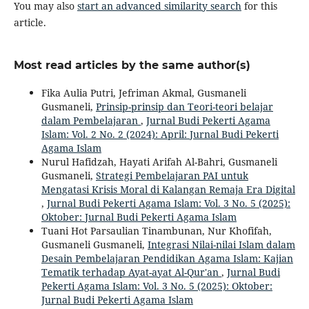
You may also
start an advanced similarity search
for this
article.
Most read articles by the same author(s)
Fika Aulia Putri, Jefriman Akmal, Gusmaneli
Gusmaneli,
Prinsip-prinsip dan Teori-teori belajar
dalam Pembelajaran
,
Jurnal Budi Pekerti Agama
Islam: Vol. 2 No. 2 (2024): April: Jurnal Budi Pekerti
Agama Islam
Nurul Hafidzah, Hayati Arifah Al-Bahri, Gusmaneli
Gusmaneli,
Strategi Pembelajaran PAI untuk
Mengatasi Krisis Moral di Kalangan Remaja Era Digital
,
Jurnal Budi Pekerti Agama Islam: Vol. 3 No. 5 (2025):
Oktober: Jurnal Budi Pekerti Agama Islam
Tuani Hot Parsaulian Tinambunan, Nur Khofifah,
Gusmaneli Gusmaneli,
Integrasi Nilai-nilai Islam dalam
Desain Pembelajaran Pendidikan Agama Islam: Kajian
Tematik terhadap Ayat-ayat Al-Qur'an
,
Jurnal Budi
Pekerti Agama Islam: Vol. 3 No. 5 (2025): Oktober:
Jurnal Budi Pekerti Agama Islam