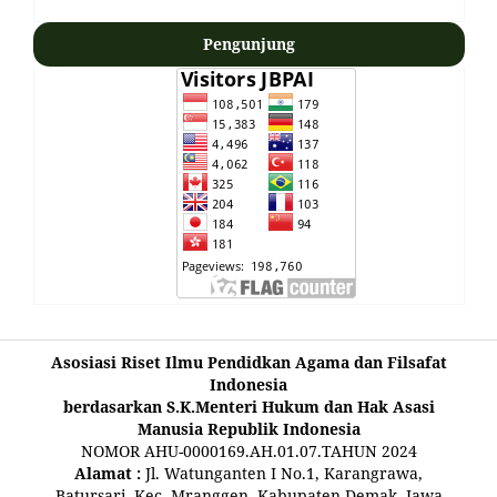
Pengunjung
Asosiasi Riset Ilmu Pendidkan Agama dan Filsafat
Indonesia
berdasarkan S.K.Menteri Hukum dan Hak Asasi
Manusia Republik Indonesia
NOMOR AHU-0000169.AH.01.07.TAHUN 2024
Alamat :
Jl. Watunganten I No.1, Karangrawa,
Batursari, Kec. Mranggen, Kabupaten Demak, Jawa