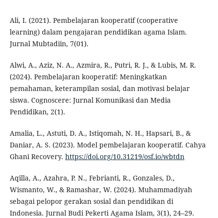
Ali, I. (2021). Pembelajaran kooperatif (cooperative
learning) dalam pengajaran pendidikan agama Islam.
Jurnal Mubtadiin, 7(01).
Alwi, A., Aziz, N. A., Azmira, R., Putri, R. J., & Lubis, M. R.
(2024). Pembelajaran kooperatif: Meningkatkan
pemahaman, keterampilan sosial, dan motivasi belajar
siswa. Cognoscere: Jurnal Komunikasi dan Media
Pendidikan, 2(1).
Amalia, L., Astuti, D. A., Istiqomah, N. H., Hapsari, B., &
Daniar, A. S. (2023). Model pembelajaran kooperatif. Cahya
Ghani Recovery.
https://doi.org/10.31219/osf.io/wbtdn
Aqilla, A., Azahra, P. N., Febrianti, R., Gonzales, D.,
Wismanto, W., & Ramashar, W. (2024). Muhammadiyah
sebagai pelopor gerakan sosial dan pendidikan di
Indonesia. Jurnal Budi Pekerti Agama Islam, 3(1), 24–29.