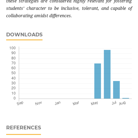
these strategies are considered highly relevant for fostering
students’ character to be inclusive, tolerant, and capable of
collaborating amidst differences.
DOWNLOADS
REFERENCES