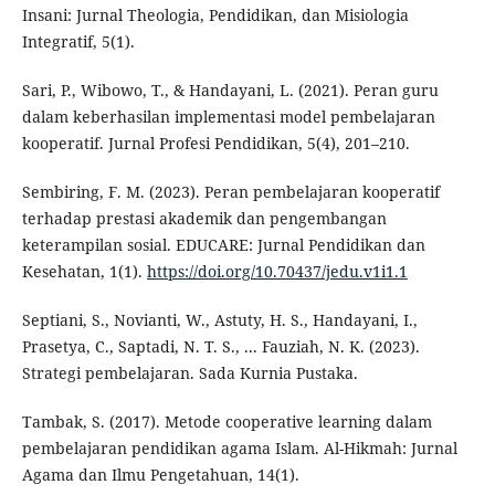
Insani: Jurnal Theologia, Pendidikan, dan Misiologia
Integratif, 5(1).
Sari, P., Wibowo, T., & Handayani, L. (2021). Peran guru
dalam keberhasilan implementasi model pembelajaran
kooperatif. Jurnal Profesi Pendidikan, 5(4), 201–210.
Sembiring, F. M. (2023). Peran pembelajaran kooperatif
terhadap prestasi akademik dan pengembangan
keterampilan sosial. EDUCARE: Jurnal Pendidikan dan
Kesehatan, 1(1).
https://doi.org/10.70437/jedu.v1i1.1
Septiani, S., Novianti, W., Astuty, H. S., Handayani, I.,
Prasetya, C., Saptadi, N. T. S., ... Fauziah, N. K. (2023).
Strategi pembelajaran. Sada Kurnia Pustaka.
Tambak, S. (2017). Metode cooperative learning dalam
pembelajaran pendidikan agama Islam. Al-Hikmah: Jurnal
Agama dan Ilmu Pengetahuan, 14(1).