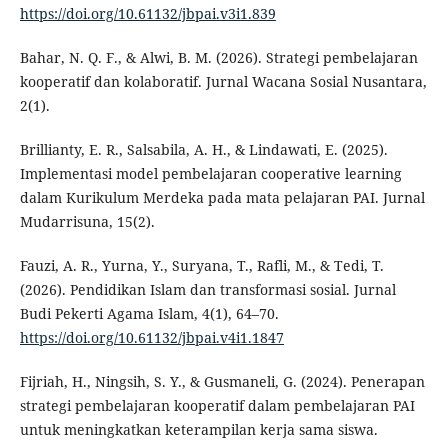
https://doi.org/10.61132/jbpai.v3i1.839
Bahar, N. Q. F., & Alwi, B. M. (2026). Strategi pembelajaran
kooperatif dan kolaboratif. Jurnal Wacana Sosial Nusantara,
2(1).
Brillianty, E. R., Salsabila, A. H., & Lindawati, E. (2025).
Implementasi model pembelajaran cooperative learning
dalam Kurikulum Merdeka pada mata pelajaran PAI. Jurnal
Mudarrisuna, 15(2).
Fauzi, A. R., Yurna, Y., Suryana, T., Rafli, M., & Tedi, T.
(2026). Pendidikan Islam dan transformasi sosial. Jurnal
Budi Pekerti Agama Islam, 4(1), 64–70.
https://doi.org/10.61132/jbpai.v4i1.1847
Fijriah, H., Ningsih, S. Y., & Gusmaneli, G. (2024). Penerapan
strategi pembelajaran kooperatif dalam pembelajaran PAI
untuk meningkatkan keterampilan kerja sama siswa.