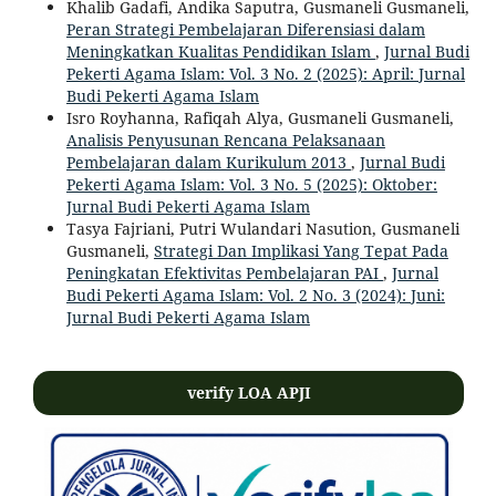
Khalib Gadafi, Andika Saputra, Gusmaneli Gusmaneli,
Peran Strategi Pembelajaran Diferensiasi dalam
Meningkatkan Kualitas Pendidikan Islam
,
Jurnal Budi
Pekerti Agama Islam: Vol. 3 No. 2 (2025): April: Jurnal
Budi Pekerti Agama Islam
Isro Royhanna, Rafiqah Alya, Gusmaneli Gusmaneli,
Analisis Penyusunan Rencana Pelaksanaan
Pembelajaran dalam Kurikulum 2013
,
Jurnal Budi
Pekerti Agama Islam: Vol. 3 No. 5 (2025): Oktober:
Jurnal Budi Pekerti Agama Islam
Tasya Fajriani, Putri Wulandari Nasution, Gusmaneli
Gusmaneli,
Strategi Dan Implikasi Yang Tepat Pada
Peningkatan Efektivitas Pembelajaran PAI
,
Jurnal
Budi Pekerti Agama Islam: Vol. 2 No. 3 (2024): Juni:
Jurnal Budi Pekerti Agama Islam
verify LOA APJI