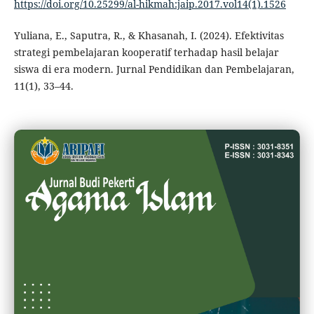
https://doi.org/10.25299/al-hikmah:jaip.2017.vol14(1).1526
Yuliana, E., Saputra, R., & Khasanah, I. (2024). Efektivitas
strategi pembelajaran kooperatif terhadap hasil belajar
siswa di era modern. Jurnal Pendidikan dan Pembelajaran,
11(1), 33–44.