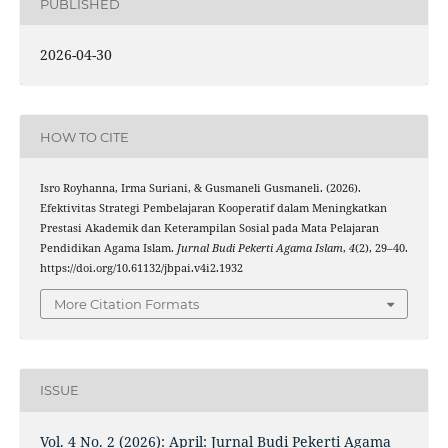
PUBLISHED
2026-04-30
HOW TO CITE
Isro Royhanna, Irma Suriani, & Gusmaneli Gusmaneli. (2026).
Efektivitas Strategi Pembelajaran Kooperatif dalam Meningkatkan
Prestasi Akademik dan Keterampilan Sosial pada Mata Pelajaran
Pendidikan Agama Islam.
Jurnal Budi Pekerti Agama Islam
,
4
(2), 29–40.
https://doi.org/10.61132/jbpai.v4i2.1932
More Citation Formats
ISSUE
Vol. 4 No. 2 (2026): April: Jurnal Budi Pekerti Agama