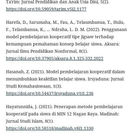
Ta'rim: Jurnal Pendidikan dan Anak Usia Dini, 5(2).
https://doi.org/10.59059/tarim.v5i2.1177
Harefa, D., Sarumaha, M., Fau, A., Telaumbanua, T., Hulu,
F., Telambanua, K., ... Ndraha, L. D. M. (2022). Penggunaan
model pembelajaran kooperatif tipe jigsaw terhadap
kemampuan pemahaman konsep belajar siswa. Aksara:
Jurnal Ilmu Pendidikan Nonformal, 8(1).
https://doi.org/10.37905/aksara.8.1.325-332.2022
Hasanah, Z. (2021). Model pembelajaran kooperatif dalam
menumbuhkan keaktifan belajar siswa. Irsyaduna: Jurnal
Studi Kemahasiswaan, 1(3).
https://doi.org/10.54437/irsyaduna.v1i1.236
Hayatunnida, J. (2021). Penerapan metode pembelajaran
kooperatif pada siswa di MIN 12 Nagan Raya. Madinah:
Jurnal Studi Islam, 8(1).
https://doi.org/10.58518/madinah.v8i1.1330