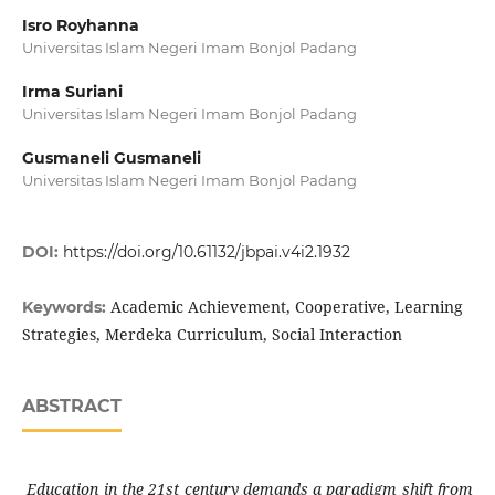
Isro Royhanna
Universitas Islam Negeri Imam Bonjol Padang
Irma Suriani
Universitas Islam Negeri Imam Bonjol Padang
Gusmaneli Gusmaneli
Universitas Islam Negeri Imam Bonjol Padang
DOI:
https://doi.org/10.61132/jbpai.v4i2.1932
Academic Achievement, Cooperative, Learning
Keywords:
Strategies, Merdeka Curriculum, Social Interaction
ABSTRACT
Education in the 21st century demands a paradigm shift from