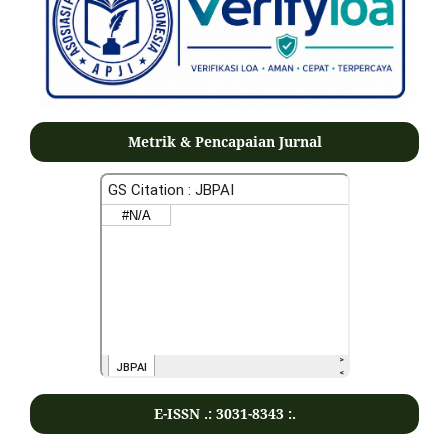
Metrik & Pencapaian Jurnal
E-ISSN .:
3031-8343
:.