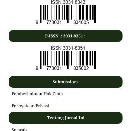
P-ISSN .:
3031-8351
:.
Submissions
Pemberitahuan Hak Cipta
Pernyataan Privasi
Tentang Jurnal Ini
Sejarah